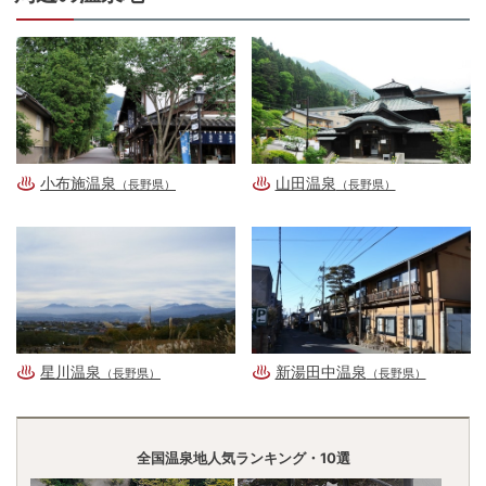
小布施温泉
山田温泉
（長野県）
（長野県）
星川温泉
新湯田中温泉
（長野県）
（長野県）
全国温泉地人気ランキング・10選