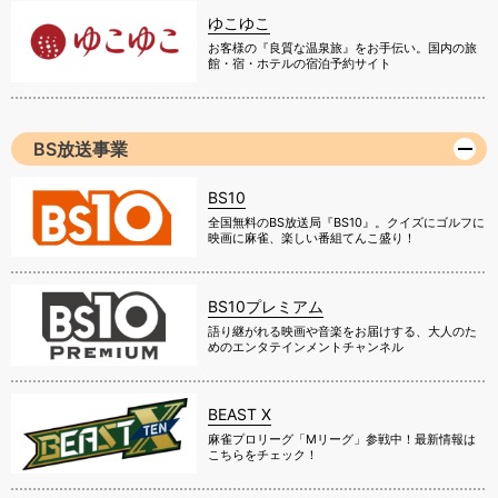
ゆこゆこ
お客様の『良質な温泉旅』をお手伝い。国内の旅
館・宿・ホテルの宿泊予約サイト
BS放送事業
BS10
全国無料のBS放送局『BS10』。クイズにゴルフに
映画に麻雀、楽しい番組てんこ盛り！
BS10プレミアム
語り継がれる映画や音楽をお届けする、大人のた
めのエンタテインメントチャンネル
BEAST X
麻雀プロリーグ「Mリーグ」参戦中！最新情報は
こちらをチェック！