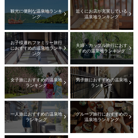
観光に便利な温泉地ランキ
近くにお店が充実している
ング
温泉地ランキング
お子様連れファミリー旅行
夫婦・カップル旅行におす
におすすめの温泉地ランキ
すめの温泉地ランキング
ング
女子旅におすすめの温泉地
男子旅におすすめの温泉地
ランキング
ランキング
一人旅におすすめの温泉地
グループ旅行におすすめの
ランキング
温泉地ランキング