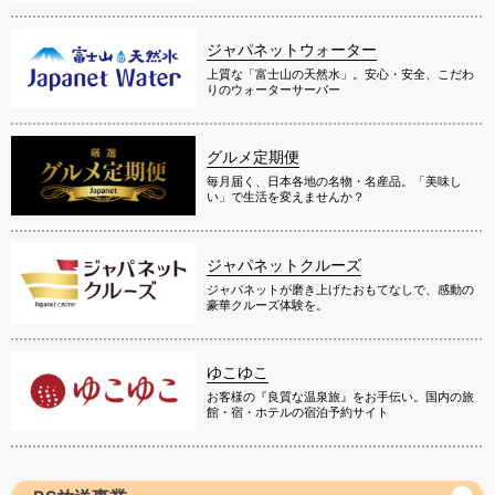
ジャパネットウォーター
上質な「富士山の天然水」。安心・安全、こだわ
りのウォーターサーバー
グルメ定期便
毎月届く、日本各地の名物・名産品。「美味し
い」で生活を変えませんか？
ジャパネットクルーズ
ジャパネットが磨き上げたおもてなしで、感動の
豪華クルーズ体験を。
ゆこゆこ
お客様の『良質な温泉旅』をお手伝い。国内の旅
館・宿・ホテルの宿泊予約サイト