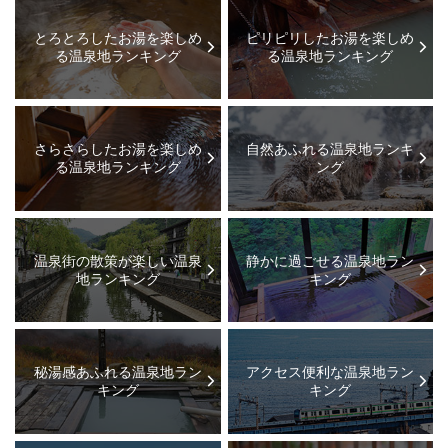
とろとろしたお湯を楽しめ
ピリピリしたお湯を楽しめ
る温泉地ランキング
る温泉地ランキング
さらさらしたお湯を楽しめ
自然あふれる温泉地ランキ
る温泉地ランキング
ング
温泉街の散策が楽しい温泉
静かに過ごせる温泉地ラン
地ランキング
キング
秘湯感あふれる温泉地ラン
アクセス便利な温泉地ラン
キング
キング