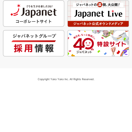
Copyright Yuko Yuko Inc. All Rights Reserved.