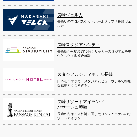
長崎ヴェルカ
長崎初のプロバスケットボールクラブ「長崎ヴェ
ルカ」
長崎スタジアムシティ
長崎駅から徒歩約10分！サッカースタジアムを中
心とした大型複合施設
スタジアムシティホテル長崎
日本初！サッカースタジアムビューホテルで特別
な感動とくつろぎを。
長崎リゾートアイランド
パサージュ琴海
長崎の内海・大村湾に面したゴルフ＆ホテルのリ
ゾートアイランド