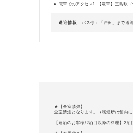
電車でのアクセス1
【電車】三島駅（伊
送迎情報
バス停：「戸田」まで送
★【全室禁煙】
全室禁煙となります。（喫煙所は館内に
【連泊のお客様/2泊目以降の料理】2