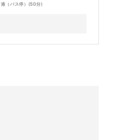
港（バス停）(50分)
。