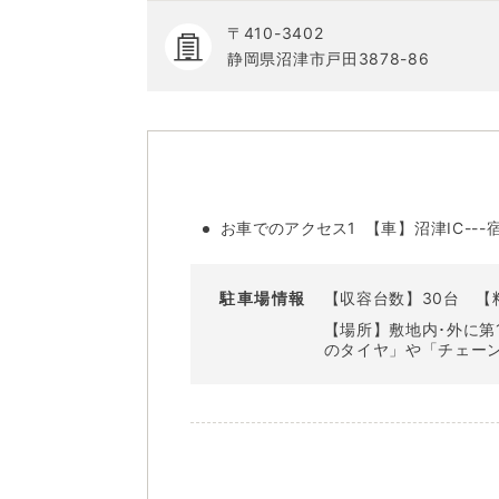
〒410-3402
静岡県沼津市戸田3878-86
お車でのアクセス1
【車】沼津IC---宿
駐車場情報
【収容台数】30台
【
【場所】敷地内･外に第
のタイヤ」や「チェー