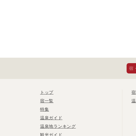
宿
トップ
宿
宿一覧
温
特集
温泉ガイド
温泉地ランキング
観光ガイド