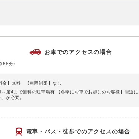
お車でのアクセスの場合
(65分)
料金】無料
【車両制限】なし
1～第4まで無料の駐車場有 【冬季にお車でお越しのお客様】雪道
ン」が必要。
電車・バス・徒歩での
アクセスの場合