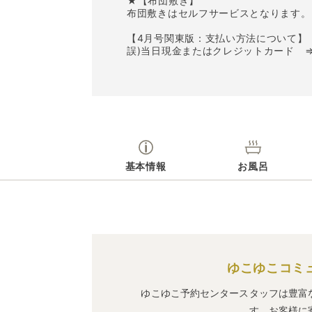
★【布団敷き】
布団敷きはセルフサービスとなります。
【4月号関東版：支払い方法について】
誤)当日現金またはクレジットカード 
基本情報
お風呂
ゆこゆこコミ
ゆこゆこ予約センタースタッフは豊富
す。お客様に