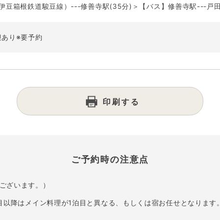
豆箱根鉄道駿豆線）---修善寺駅(35分)＞【バス】修善寺駅---戸田
迎あり※要予約
印刷する
ご予約時の注意点
ございます。）
泊目以降はメイン料理が1泊目と異なる、もしくは宿お任せとなります