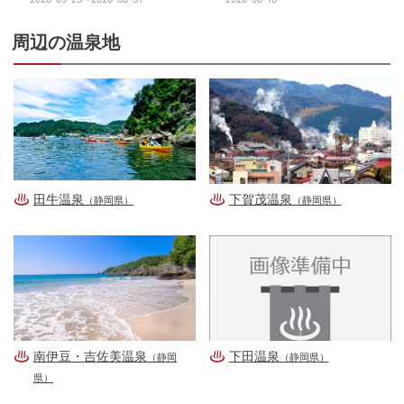
周辺の温泉地
田牛温泉
下賀茂温泉
（静岡県）
（静岡県）
南伊豆・吉佐美温泉
下田温泉
（静岡
（静岡県）
県）