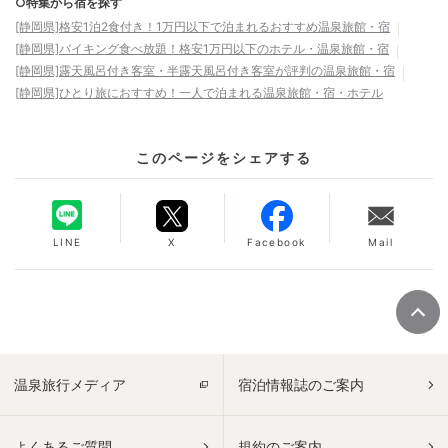
○特集から宿を探す
[静岡県]格安1泊2食付き！1万円以下で泊まれるおすすめ温泉旅館・宿
[静岡県]バイキング食べ放題！格安1万円以下のホテル・温泉旅館・宿
[静岡県]露天風呂付き客室・半露天風呂付き客室が評判の温泉旅館・宿
[静岡県]ひとり旅におすすめ！一人で泊まれる温泉旅館・宿・ホテル
このページをシェアする
LINE
X
Facebook
Mail
温泉旅行メディア
宿泊情報誌のご案内
よくあるご質問
規約のご案内