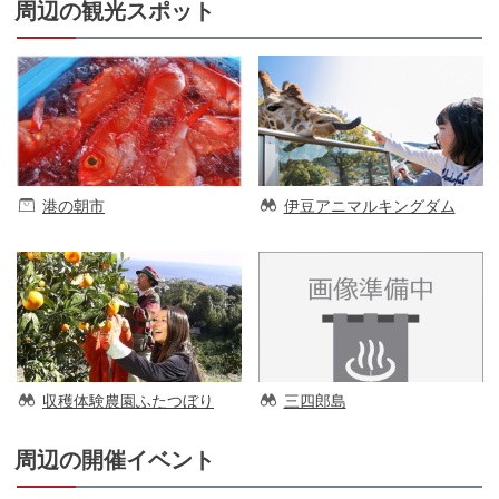
周辺の観光スポット
港の朝市
伊豆アニマルキングダム
収穫体験農園ふたつぼり
三四郎島
周辺の開催イベント