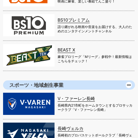
映画に麻雀、楽しい番組てんこ盛り！
BS10プレミアム
語り継がれる映画や音楽をお届けする、大人のた
めのエンタテインメントチャンネル
BEAST X
麻雀プロリーグ「Mリーグ」参戦中！最新情報は
こちらをチェック！
スポーツ・地域創生事業
V・ファーレン長崎
長崎県内21市町をホームタウンとするプロサッカ
ークラブ「V・ファーレン長崎」
長崎ヴェルカ
長崎初のプロバスケットボールクラブ「長崎ヴェ