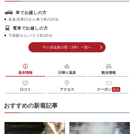
車でお越しの方
長泉沼津ICから車で約120分
電車でお越しの方
下田駅からバスで約20分
弓ヶ浜温泉の宿（3件）一覧へ
基本情報
日帰り温泉
観光情報
口コミ
アクセス
クーポン
宿泊
おすすめの新着記事