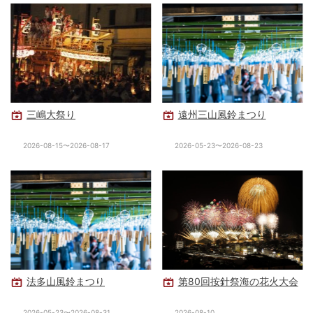
三嶋大祭り
遠州三山風鈴まつり
2026-08-15〜2026-08-17
2026-05-23〜2026-08-23
法多山風鈴まつり
第80回按針祭海の花火大会
2026-05-23〜2026-08-31
2026-08-10