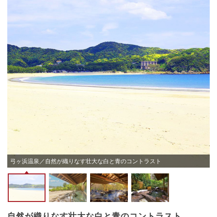
弓ヶ浜温泉／自然が織りなす壮大な白と青のコントラスト
自然が織りなす壮大な白と青のコントラスト