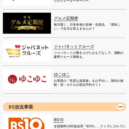
りのウォーターサーバー
グルメ定期便
毎月届く、日本各地の名物・名産品。「美味し
い」で生活を変えませんか？
ジャパネットクルーズ
ジャパネットが磨き上げたおもてなしで、感動の
豪華クルーズ体験を。
ゆこゆこ
お客様の『良質な温泉旅』をお手伝い。国内の旅
館・宿・ホテルの宿泊予約サイト
BS放送事業
BS10
全国無料のBS放送局『BS10』。クイズにゴルフに