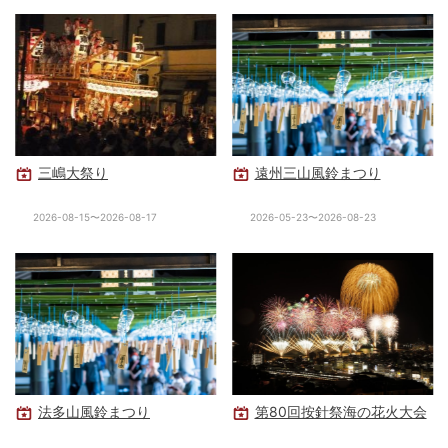
三嶋大祭り
遠州三山風鈴まつり
2026-08-15〜2026-08-17
2026-05-23〜2026-08-23
法多山風鈴まつり
第80回按針祭海の花火大会