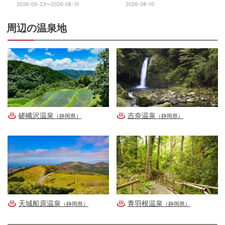
2026-05-23〜2026-08-31
2026-08-10
周辺の温泉地
嵯峨沢温泉
吉奈温泉
（静岡県）
（静岡県）
天城船原温泉
青羽根温泉
（静岡県）
（静岡県）