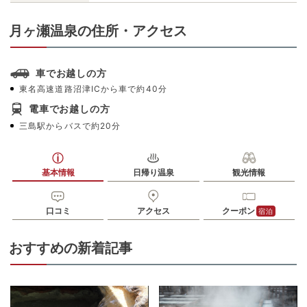
月ヶ瀬温泉の住所・アクセス
車でお越しの方
東名高速道路沼津ICから車で約40分
電車でお越しの方
三島駅からバスで約20分
基本情報
日帰り温泉
観光情報
口コミ
アクセス
クーポン
宿泊
おすすめの新着記事