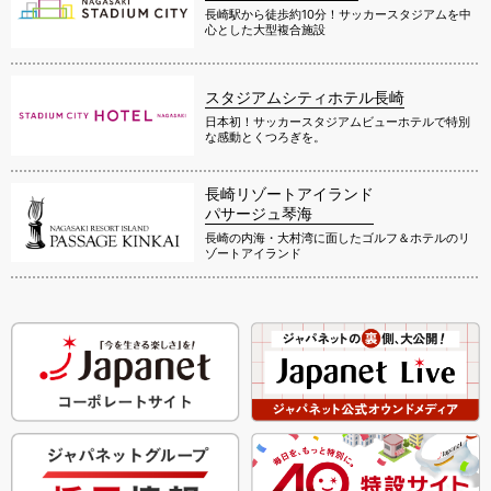
長崎駅から徒歩約10分！サッカースタジアムを中
心とした大型複合施設
スタジアムシティホテル長崎
日本初！サッカースタジアムビューホテルで特別
な感動とくつろぎを。
長崎リゾートアイランド
パサージュ琴海
長崎の内海・大村湾に面したゴルフ＆ホテルのリ
ゾートアイランド