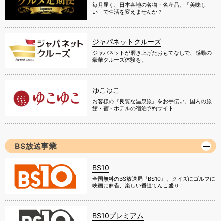
毎月届く、日本各地の名物・名産品。「美味し
い」で生活を変えませんか？
ジャパネットクルーズ
ジャパネットが磨き上げたおもてなしで、感動の
豪華クルーズ体験を。
ゆこゆこ
お客様の『良質な温泉旅』をお手伝い。国内の旅
館・宿・ホテルの宿泊予約サイト
BS放送事業
BS10
全国無料のBS放送局『BS10』。クイズにゴルフに
映画に麻雀、楽しい番組てんこ盛り！
BS10プレミアム