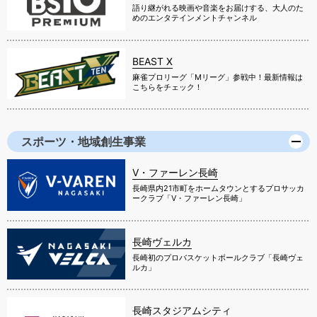
語り継がれる映画や音楽をお届けする、大人のた
めのエンタテインメントチャンネル
BEAST X
麻雀プロリーグ「Mリーグ」参戦中！最新情報は
こちらをチェック！
スポーツ・地域創生事業
V・ファーレン長崎
長崎県内21市町をホームタウンとするプロサッカ
ークラブ「V・ファーレン長崎」
長崎ヴェルカ
長崎初のプロバスケットボールクラブ「長崎ヴェ
ルカ」
長崎スタジアムシティ