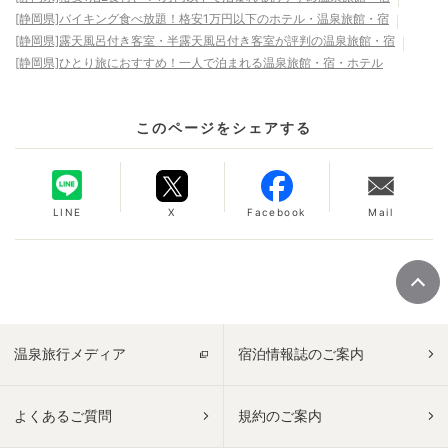
[静岡県]バイキング食べ放題！格安1万円以下のホテル・温泉旅館・宿
[静岡県]露天風呂付き客室・半露天風呂付き客室が評判の温泉旅館・宿
[静岡県]ひとり旅におすすめ！一人で泊まれる温泉旅館・宿・ホテル
このページをシェアする
LINE
X
Facebook
Mail
温泉旅行メディア
宿泊情報誌のご案内
よくあるご質問
規約のご案内