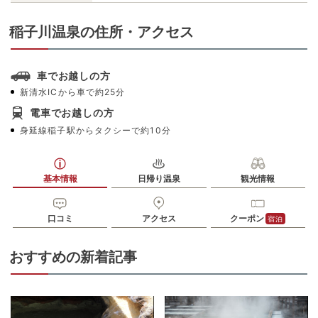
稲子川温泉の住所・アクセス
車でお越しの方
新清水ICから車で約25分
電車でお越しの方
身延線稲子駅からタクシーで約10分
基本情報
日帰り温泉
観光情報
口コミ
アクセス
クーポン
宿泊
おすすめの新着記事