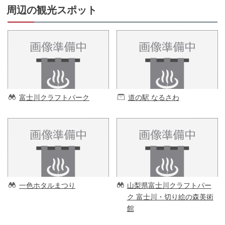
周辺の観光スポット
富士川クラフトパーク
道の駅 なるさわ
一色ホタルまつり
山梨県富士川クラフトパー
ク 富士川・切り絵の森美術
館