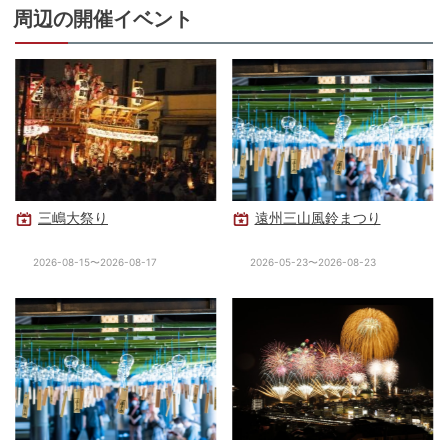
周辺の開催イベント
三嶋大祭り
遠州三山風鈴まつり
2026-08-15〜2026-08-17
2026-05-23〜2026-08-23