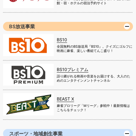
館・宿・ホテルの宿泊予約サイト
BS放送事業
BS10
全国無料のBS放送局『BS10』。クイズにゴルフに
映画に麻雀、楽しい番組てんこ盛り！
BS10プレミアム
語り継がれる映画や音楽をお届けする、大人のた
めのエンタテインメントチャンネル
BEAST X
麻雀プロリーグ「Mリーグ」参戦中！最新情報は
こちらをチェック！
スポーツ・地域創生事業