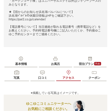
「ガーデンコート棟」はユニバーサルステイ以外はシャワーブースの
みとなります。
★【宿からのお知らせ浜名湖パルパルについて】
浜名湖ﾊﾟﾙﾊﾟﾙの休園日情報はHPをご確認下さい。
https://pal2.co.jp/calendar/
【電話番号について】当日連絡が取れる電話番号（携帯電話など）を
お教えください。予約時電話番号欄にご記入いただくか、予約後ゆこ
ゆこ予約センターまでご連絡ください。
基本情報
お風呂
宿泊プラン
予約
写真
口コミ
アクセス
クーポン
※掲載している写真はイメージです。
ゆこゆこコミュニケーターへ
お気軽にご相談ください。