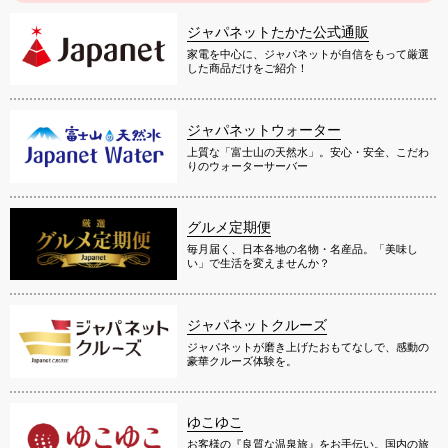
ジャパネットたかた公式通販
家電を中心に、ジャパネットが自信をもって厳選
した商品だけをご紹介！
ジャパネットウォーター
上質な「富士山の天然水」。安心・安全、こだわ
りのウォーターサーバー
グルメ定期便
毎月届く、日本各地の名物・名産品。「美味し
い」で生活を変えませんか？
ジャパネットクルーズ
ジャパネットが磨き上げたおもてなしで、感動の
豪華クルーズ体験を。
ゆこゆこ
お客様の『良質な温泉旅』をお手伝い。国内の旅