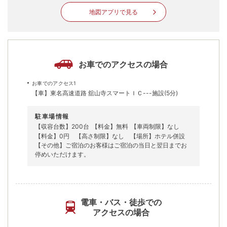
地図アプリで見る
お車でのアクセスの場合
お車でのアクセス1
【車】東名高速道路 舘山寺スマートＩＣ---施設(5分)
駐車場情報
【収容台数】200台
【料金】無料
【車両制限】なし
【料金】0円 【高さ制限】なし 【場所】ホテル併設
【その他】ご宿泊のお客様はご宿泊の当日と翌日までお
停めいただけます。
電車・バス・徒歩での
アクセスの場合