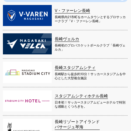
V・ファーレン長崎
長崎県内21市町をホームタウンとするプロサッカ
ークラブ「V・ファーレン長崎」
長崎ヴェルカ
長崎初のプロバスケットボールクラブ「長崎ヴェ
ルカ」
長崎スタジアムシティ
長崎駅から徒歩約10分！サッカースタジアムを中
心とした大型複合施設
スタジアムシティホテル長崎
日本初！サッカースタジアムビューホテルで特別
な感動とくつろぎを。
長崎リゾートアイランド
パサージュ琴海