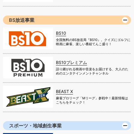
BS放送事業
BS10
全国無料のBS放送局『BS10』。クイズにゴルフに
映画に麻雀、楽しい番組てんこ盛り！
BS10プレミアム
語り継がれる映画や音楽をお届けする、大人のた
めのエンタテインメントチャンネル
BEAST X
麻雀プロリーグ「Mリーグ」参戦中！最新情報は
こちらをチェック！
スポーツ・地域創生事業