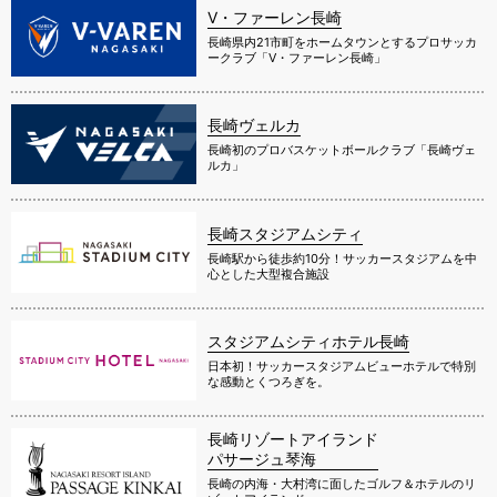
V・ファーレン長崎
長崎県内21市町をホームタウンとするプロサッカ
ークラブ「V・ファーレン長崎」
長崎ヴェルカ
長崎初のプロバスケットボールクラブ「長崎ヴェ
ルカ」
長崎スタジアムシティ
長崎駅から徒歩約10分！サッカースタジアムを中
心とした大型複合施設
スタジアムシティホテル長崎
日本初！サッカースタジアムビューホテルで特別
な感動とくつろぎを。
長崎リゾートアイランド
パサージュ琴海
長崎の内海・大村湾に面したゴルフ＆ホテルのリ