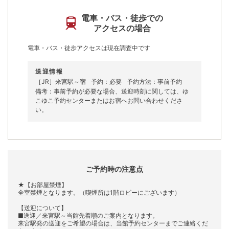
電車・バス・徒歩での
アクセスの場合
電車・バス・徒歩アクセスは現在調査中です
送迎情報
［JR］来宮駅～宿
予約：必要
予約方法：事前予約
備考：事前予約が必要な場合、送迎時刻に関しては、ゆ
こゆこ予約センターまたはお宿へお問い合わせくださ
い。
ご予約時の注意点
★【お部屋禁煙】
全室禁煙となります。（喫煙所は1階ロビーにございます）
【送迎について】
■送迎／来宮駅～当館先着順のご案内となります。
来宮駅発の送迎をご希望の場合は、当館予約センターまでご連絡くだ