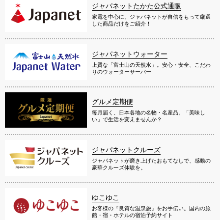
ジャパネットたかた公式通販
家電を中心に、ジャパネットが自信をもって厳選
した商品だけをご紹介！
ジャパネットウォーター
上質な「富士山の天然水」。安心・安全、こだわ
りのウォーターサーバー
グルメ定期便
毎月届く、日本各地の名物・名産品。「美味し
い」で生活を変えませんか？
ジャパネットクルーズ
ジャパネットが磨き上げたおもてなしで、感動の
豪華クルーズ体験を。
ゆこゆこ
お客様の『良質な温泉旅』をお手伝い。国内の旅
館・宿・ホテルの宿泊予約サイト