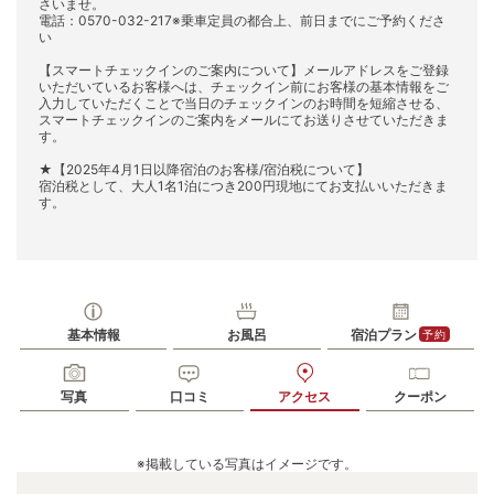
さいませ。
電話：0570-032-217※乗車定員の都合上、前日までにご予約くださ
い
【スマートチェックインのご案内について】メールアドレスをご登録
いただいているお客様へは、チェックイン前にお客様の基本情報をご
入力していただくことで当日のチェックインのお時間を短縮させる、
スマートチェックインのご案内をメールにてお送りさせていただきま
す。
★【2025年4月1日以降宿泊のお客様/宿泊税について】
宿泊税として、大人1名1泊につき200円現地にてお支払いいただきま
す。
基本情報
お風呂
宿泊プラン
予約
写真
口コミ
アクセス
クーポン
※掲載している写真はイメージです。