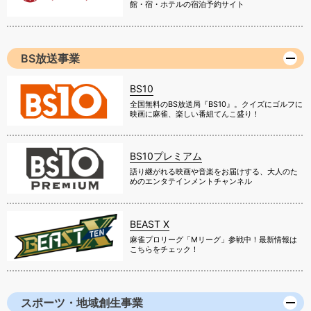
BS放送事業
BS10
全国無料のBS放送局『BS10』。クイズにゴルフに
映画に麻雀、楽しい番組てんこ盛り！
BS10プレミアム
語り継がれる映画や音楽をお届けする、大人のた
めのエンタテインメントチャンネル
BEAST X
麻雀プロリーグ「Mリーグ」参戦中！最新情報は
こちらをチェック！
スポーツ・地域創生事業
V・ファーレン長崎