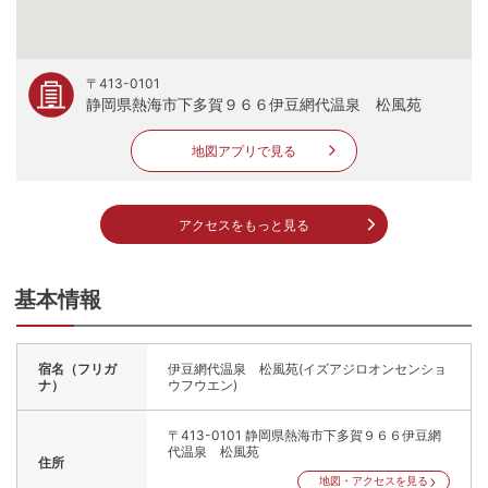
〒413-0101
静岡県熱海市下多賀９６６伊豆網代温泉 松風苑
地図アプリで見る
アクセスをもっと見る
基本情報
宿名（フリガ
伊豆網代温泉 松風苑(イズアジロオンセンショ
ナ）
ウフウエン)
〒413-0101
静岡県熱海市下多賀９６６伊豆網
代温泉 松風苑
住所
地図・アクセスを見る