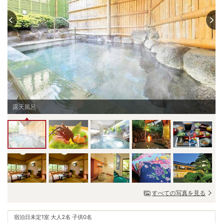
露天風呂
すべての写真を見る
宿泊日未定
1室 大人2名 子供0名