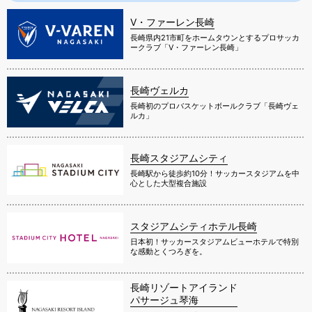
長崎県内21市町をホームタウンとするプロサッカ
ークラブ「V・ファーレン長崎」
長崎ヴェルカ
長崎初のプロバスケットボールクラブ「長崎ヴェ
ルカ」
長崎スタジアムシティ
長崎駅から徒歩約10分！サッカースタジアムを中
心とした大型複合施設
スタジアムシティホテル長崎
日本初！サッカースタジアムビューホテルで特別
な感動とくつろぎを。
長崎リゾートアイランド
パサージュ琴海
長崎の内海・大村湾に面したゴルフ＆ホテルのリ
ゾートアイランド