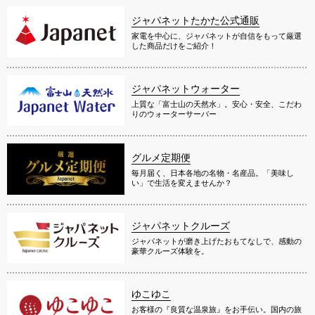
家電を中心に、ジャパネットが自信をもって厳選
した商品だけをご紹介！
ジャパネットウォーター
上質な「富士山の天然水」。安心・安全、こだわ
りのウォーターサーバー
グルメ定期便
毎月届く、日本各地の名物・名産品。「美味し
い」で生活を変えませんか？
ジャパネットクルーズ
ジャパネットが磨き上げたおもてなしで、感動の
豪華クルーズ体験を。
ゆこゆこ
お客様の『良質な温泉旅』をお手伝い。国内の旅
館・宿・ホテルの宿泊予約サイト