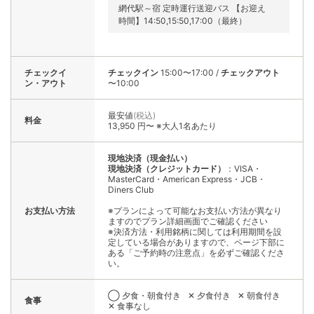
チェックイ
チェックイン
15:00〜17:00
/
チェックアウト
ン・アウト
〜10:00
最安値
(税込)
料金
13,950 円〜 ※大人1名あたり
現地決済（現金払い）
現地決済（クレジットカード）
：VISA・
MasterCard・American Express・JCB・
Diners Club
お支払い方法
※プランによって可能なお支払い方法が異なり
ますのでプラン詳細画面でご確認ください
※決済方法・利用銘柄に関しては利用期間を設
定している場合がありますので、ページ下部に
ある「ご予約時の注意点」を必ずご確認くださ
い。
◯ 夕食・朝食付き
✕ 夕食付き
✕ 朝食付き
食事
✕ 食事なし