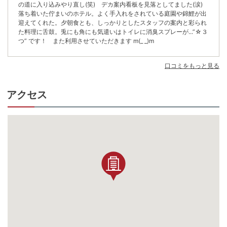
迎えてくれた。夕朝食とも、しっかりとしたスタッフの案内と彩られ
た料理に舌鼓。兎にも角にも気遣いはトイレに消臭スプレーが...”☆３
つ” です！ また利用させていただきます m(_ _)m
口コミをもっと見る
アクセス