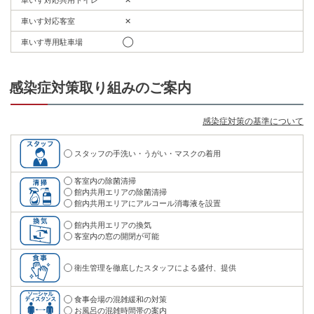
車いす専用駐車場
◯
感染症対策取り組みのご案内
感染症対策の基準について
スタッフの手洗い・うがい・マスクの着用
客室内の除菌清掃
館内共用エリアの除菌清掃
館内共用エリアにアルコール消毒液を設置
館内共用エリアの換気
客室内の窓の開閉が可能
衛生管理を徹底したスタッフによる盛付、提供
食事会場の混雑緩和の対策
お風呂の混雑時間帯の案内