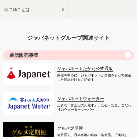
ゆこゆことは
ジャパネットグループ関連サイト
通信販売事業
ジャパネットたかた公式通販
家電を中心に、ジャパネットが自信をもって厳選
した商品だけをご紹介！
ジャパネットウォーター
上質な「富士山の天然水」。安心・安全、こだわ
りのウォーターサーバー
グルメ定期便
毎月届く、日本各地の名物・名産品。「美味し