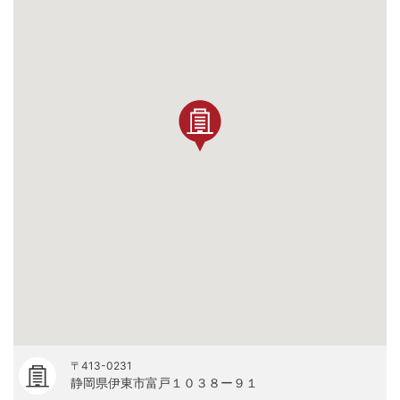
〒413-0231
静岡県伊東市富戸１０３８ー９１