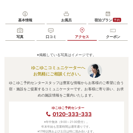
基本情報
お風呂
宿泊プラン
予約
写真
口コミ
アクセス
クーポン
※掲載している写真はイメージです。
ゆこゆこコミュニケーターへ
お気軽にご相談ください。
ゆこゆこ予約センタースタッフは豊富な情報からお客様のご希望に合う
宿・施設をご提案するコミュニケーターです。お客様に寄り添い、お求
めの施設情報をご案内いたします。
ゆこゆこ予約センター
0120-333-333
※年中無休（9:00～21:00受付）。
年末年始も営業時間は通常通りです。
※17時以降および土日は特に混み合います。