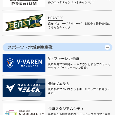
めのエンタテインメントチャンネル
BEAST X
麻雀プロリーグ「Mリーグ」参戦中！最新情報は
こちらをチェック！
スポーツ・地域創生事業
V・ファーレン長崎
長崎県内21市町をホームタウンとするプロサッカ
ークラブ「V・ファーレン長崎」
長崎ヴェルカ
長崎初のプロバスケットボールクラブ「長崎ヴェ
ルカ」
長崎スタジアムシティ
長崎駅から徒歩約10分！サッカースタジアムを中