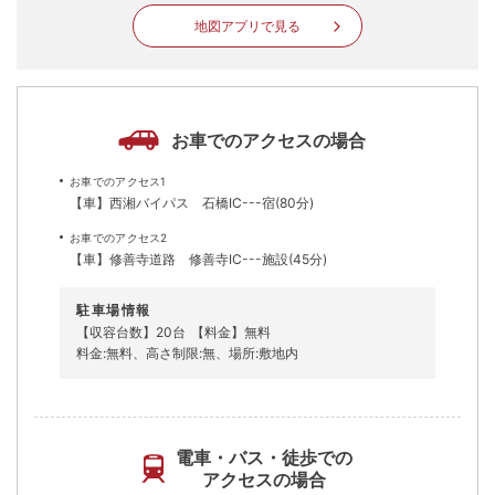
地図アプリで見る
お車でのアクセスの場合
お車でのアクセス1
【車】西湘バイパス 石橋IC---宿(80分)
お車でのアクセス2
【車】修善寺道路 修善寺IC---施設(45分)
駐車場情報
【収容台数】20台
【料金】無料
料金:無料、高さ制限:無、場所:敷地内
電車・バス・徒歩での
アクセスの場合