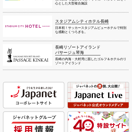
心とした大型複合施設
スタジアムシティホテル長崎
日本初！サッカースタジアムビューホテルで特別
な感動とくつろぎを。
長崎リゾートアイランド
パサージュ琴海
長崎の内海・大村湾に面したゴルフ＆ホテルのリ
ゾートアイランド