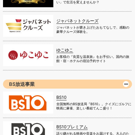
い」で生活を変えませんか？
ジャパネットクルーズ
ジャパネットが磨き上げたおもてなしで、感動の
豪華クルーズ体験を。
ゆこゆこ
お客様の『良質な温泉旅』をお手伝い。国内の旅
館・宿・ホテルの宿泊予約サイト
BS放送事業
BS10
全国無料のBS放送局『BS10』。クイズにゴルフに
映画に麻雀、楽しい番組てんこ盛り！
BS10プレミアム
語り継がれる映画や音楽をお届けする、大人のた