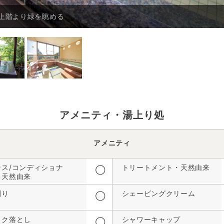
上階より緑を眺める
アメニティ・湯上り処
アメニティ
ンス/コンディショナ
トリートメント・天然由来
◯
・天然由来
剃り
シェービングクリーム
◯
イク落とし
シャワーキャップ
◯