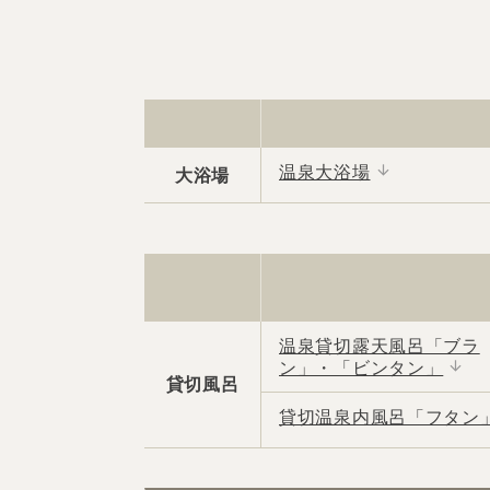
温泉大浴場
大浴場
温泉貸切露天風呂「ブラ
ン」・「ビンタン」
貸切風呂
貸切温泉内風呂「フタン