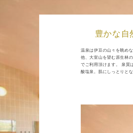
豊かな自
温泉は伊豆の山々を眺め
他、大室山を望む原生林
でご利用頂けます。 泉質
酸塩泉。肌にしっとりと