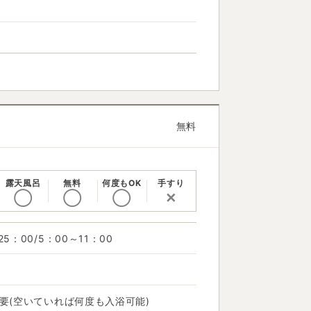
無料
露天風呂
無料
何度もOK
手すり
◯
◯
◯
✕
25：00/5：00～11：00
不要(空いていれば何度も入浴可能)