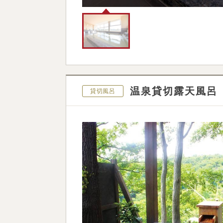
温泉貸切露天風呂
貸切風呂