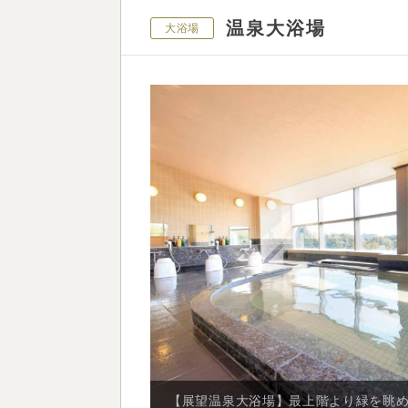
温泉大浴場
大浴場
【展望温泉大浴場】最上階より緑を眺