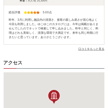
料金：
大人1名
25,300
円
総合評価
5.00
点
昨年、3月に利用し施設内の清潔さ、接客の親しみ易さが居心地よく
今回も利用しました。ゆこゆこのカタログには、今年は掲載がありま
せんでしたのでネットで検索して申し込みました。昨年と同じく、料
理はどれも美味しく、清潔な環境で大満足です。来年も同じ時期に行
きたいと思っています。ありがとうございます。
口コミをもっと見る
アクセス