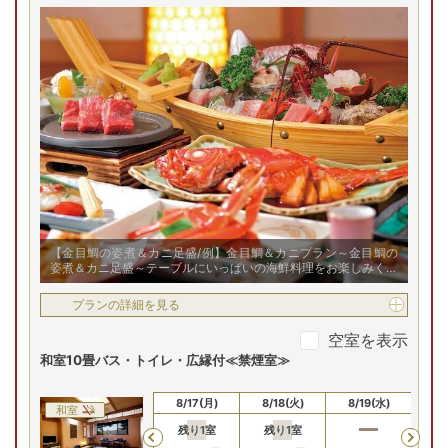
【金目鯛の姿煮＆カニ足盛/例】金目鯛＆カニプラン～金目鯛の
姿煮＆カニ足盛～テーブルにいっぱいの海鮮料理をお楽しみくだ
さい！
プランの詳細を見る
空室を表示
和室10畳バス・トイレ・広縁付≪禁煙室≫
8/15(土)
8/16(日)
8/17(月)
8/18(火)
8/19(水)
8/
和室
残り
1
室
残り
1
室
Previous