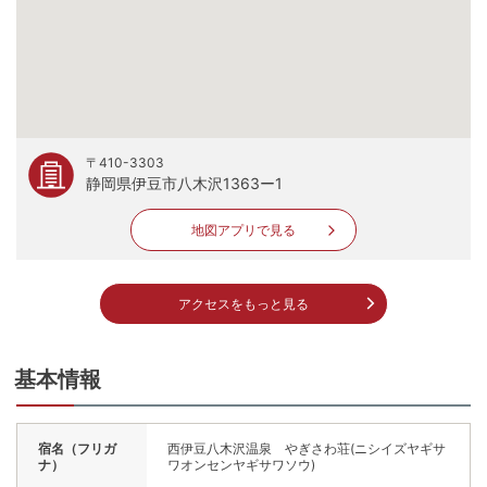
〒410-3303
静岡県伊豆市八木沢1363ー1
地図アプリで見る
アクセスをもっと見る
基本情報
宿名（フリガ
西伊豆八木沢温泉 やぎさわ荘(ニシイズヤギサ
ナ）
ワオンセンヤギサワソウ)