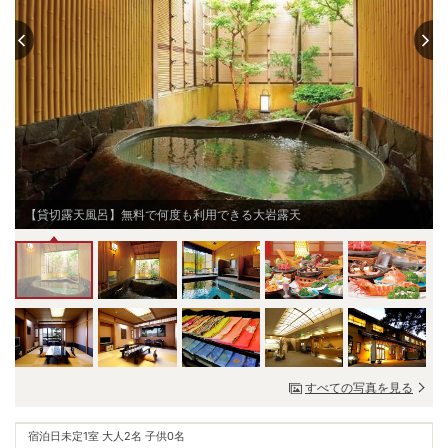
【貸切露天風呂】無料で何度も利用できる大岩露天
すべての写真を見る
宿泊日未定
1室 大人2名 子供0名