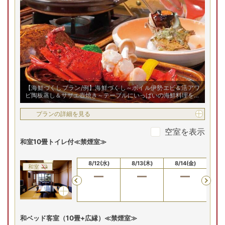
【海鮮づくしプラン/例】海鮮づくし～ボイル伊勢エビ＆活アワ
ビ陶板蒸し＆サザエ壺焼き～テーブルにいっぱいの海鮮料理をお
楽しみください！
プランの詳細を見る
空室を表示
和室10畳トイレ付≪禁煙室≫
8/10(月)
8/11(火)
8/12(水)
8/13(木)
8/14(金)
8/
和室
Previous
和ベッド客室（10畳+広縁）≪禁煙室≫