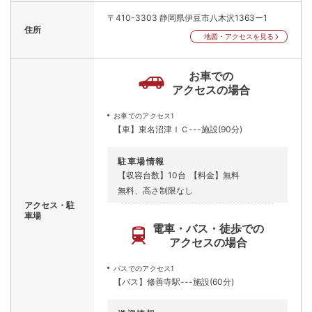
〒410-3303
静岡県伊豆市八木沢1363ー1
住所
地図・アクセスを見る
お車での
アクセスの場合
お車でのアクセス1
【車】東名沼津ＩＣ---施設(90分)
駐車場情報
【収容台数】10台
【料金】無料
無料、高さ制限なし
アクセス・駐
車場
電車・バス・徒歩での
アクセスの場合
バスでのアクセス1
【バス】修善寺駅---施設(60分)