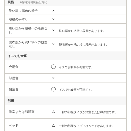
風呂
※有料貸切風呂は除く
洗い場に高めの椅子
✕
浴槽の手すり
✕
洗い場から浴槽への段差な
✕
洗い場から浴槽に段差があります。
し
脱衣所から洗い場への段差
✕
脱衣所から洗い場に段差があります。
なし
イスでお食事
会場食
◯
イスでお食事が可能です。
部屋食
✕
個室食
◯
イスでお食事が可能です。
部屋
洋室または和洋室
△
一部の部屋タイプが洋室または和洋室です。
ベッド
△
一部の部屋タイプにはベッドがあります。