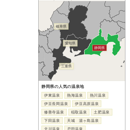
岐阜県
愛知県
静岡県
三重県
静岡県の人気の温泉地
伊東温泉
熱海温泉
熱川温泉
伊豆長岡温泉
伊豆高原温泉
修善寺温泉
稲取温泉
土肥温泉
下田温泉
天城 湯ヶ島温泉
北川温泉
戸田温泉