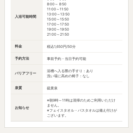
8:00～ 8:50
11:00～11:50
13:00～13:50
入浴可能時間
15:00～15:50
17:00～17:50
19:00～19:50
21:00～21:50
料金
税込1,650円/50分
予約方法
事前予約・当日予約可能
浴槽へ入る際の手すり：あり
バリアフリー
洗い場に高めの椅子：なし
泉質
硫黄泉
※朝9時～11時は清掃のためご利用いただけ
ません。
お知らせ
※フェイスタオル・バスタオルは備え付けが
ございます。