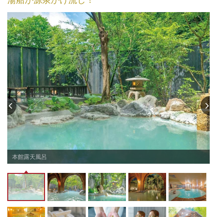
ス
本館露天風呂