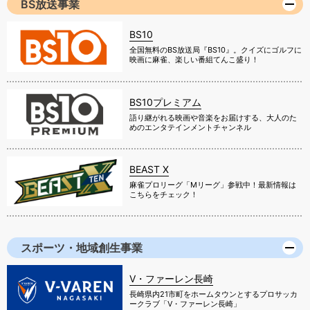
BS放送事業
BS10
全国無料のBS放送局『BS10』。クイズにゴルフに
映画に麻雀、楽しい番組てんこ盛り！
BS10プレミアム
語り継がれる映画や音楽をお届けする、大人のた
めのエンタテインメントチャンネル
BEAST X
麻雀プロリーグ「Mリーグ」参戦中！最新情報は
こちらをチェック！
スポーツ・地域創生事業
V・ファーレン長崎
長崎県内21市町をホームタウンとするプロサッカ
ークラブ「V・ファーレン長崎」