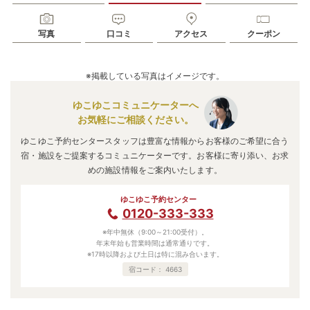
写真
口コミ
アクセス
クーポン
※掲載している写真はイメージです。
ゆこゆこコミュニケーターへ
お気軽にご相談ください。
ゆこゆこ予約センタースタッフは豊富な情報からお客様のご希望に合う
宿・施設をご提案するコミュニケーターです。お客様に寄り添い、お求
めの施設情報をご案内いたします。
ゆこゆこ予約センター
0120-333-333
※年中無休（9:00～21:00受付）。
年末年始も営業時間は通常通りです。
※17時以降および土日は特に混み合います。
宿コード：
4663