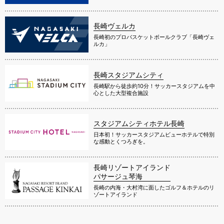
長崎ヴェルカ
長崎初のプロバスケットボールクラブ「長崎ヴェ
ルカ」
長崎スタジアムシティ
長崎駅から徒歩約10分！サッカースタジアムを中
心とした大型複合施設
スタジアムシティホテル長崎
日本初！サッカースタジアムビューホテルで特別
な感動とくつろぎを。
長崎リゾートアイランド
パサージュ琴海
長崎の内海・大村湾に面したゴルフ＆ホテルのリ
ゾートアイランド