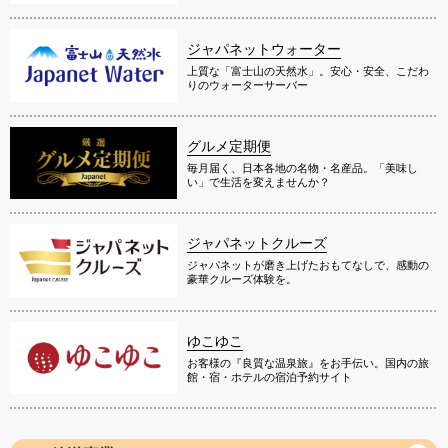
ジャパネットウォーター
上質な「富士山の天然水」。安心・安全、こだわ
りのウォーターサーバー
グルメ定期便
毎月届く、日本各地の名物・名産品。「美味し
い」で生活を変えませんか？
ジャパネットクルーズ
ジャパネットが磨き上げたおもてなしで、感動の
豪華クルーズ体験を。
ゆこゆこ
お客様の『良質な温泉旅』をお手伝い。国内の旅
館・宿・ホテルの宿泊予約サイト