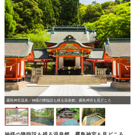
の
霧島神宮温泉／神様の降臨説も残る温泉郷。霧島神宮も見どころ
神様の降臨説も残る温泉郷。霧島神宮も見どころ