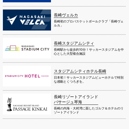
長崎ヴェルカ
長崎初のプロバスケットボールクラブ「長崎ヴェ
ルカ」
長崎スタジアムシティ
長崎駅から徒歩約10分！サッカースタジアムを中
心とした大型複合施設
スタジアムシティホテル長崎
日本初！サッカースタジアムビューホテルで特別
な感動とくつろぎを。
長崎リゾートアイランド
パサージュ琴海
長崎の内海・大村湾に面したゴルフ＆ホテルのリ
ゾートアイランド