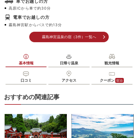
車でお越しの方
高原ICから車で約30分
電車でお越しの方
霧島神宮駅からバスで約13分
霧島神宮温泉の宿（3件）一覧へ
基本情報
日帰り温泉
観光情報
口コミ
アクセス
クーポン
宿泊
おすすめの関連記事