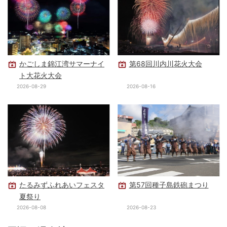
かごしま錦江湾サマーナイ
第68回川内川花火大会
ト大花火大会
2026-08-29
2026-08-16
たるみずふれあいフェスタ
第57回種子島鉄砲まつり
夏祭り
2026-08-08
2026-08-23