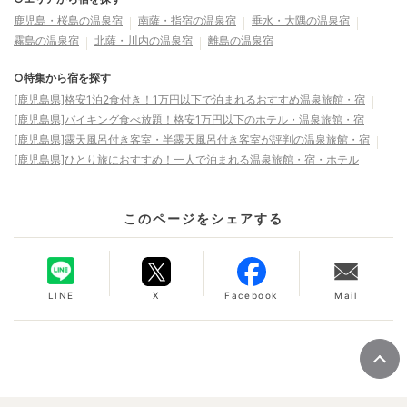
鹿児島・桜島の温泉宿
南薩・指宿の温泉宿
垂水・大隅の温泉宿
霧島の温泉宿
北薩・川内の温泉宿
離島の温泉宿
○特集から宿を探す
[鹿児島県]格安1泊2食付き！1万円以下で泊まれるおすすめ温泉旅館・宿
[鹿児島県]バイキング食べ放題！格安1万円以下のホテル・温泉旅館・宿
[鹿児島県]露天風呂付き客室・半露天風呂付き客室が評判の温泉旅館・宿
[鹿児島県]ひとり旅におすすめ！一人で泊まれる温泉旅館・宿・ホテル
このページをシェアする
LINE
X
Facebook
Mail