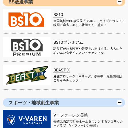
BS放送事業
BS10
全国無料のBS放送局『BS10』。クイズにゴルフに
映画に麻雀、楽しい番組てんこ盛り！
BS10プレミアム
語り継がれる映画や音楽をお届けする、大人のた
めのエンタテインメントチャンネル
BEAST X
麻雀プロリーグ「Mリーグ」参戦中！最新情報は
こちらをチェック！
スポーツ・地域創生事業
V・ファーレン長崎
長崎県内21市町をホームタウンとするプロサッカ
ークラブ「V・ファーレン長崎」