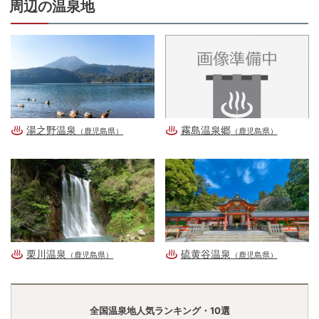
周辺の温泉地
湯之野温泉
霧島温泉郷
（鹿児島県）
（鹿児島県）
栗川温泉
硫黄谷温泉
（鹿児島県）
（鹿児島県）
全国温泉地人気ランキング・10選