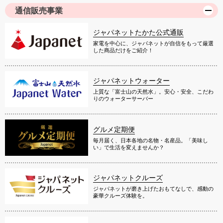
通信販売事業
ジャパネットたかた公式通販
家電を中心に、ジャパネットが自信をもって厳選
した商品だけをご紹介！
ジャパネットウォーター
上質な「富士山の天然水」。安心・安全、こだわ
りのウォーターサーバー
グルメ定期便
毎月届く、日本各地の名物・名産品。「美味し
い」で生活を変えませんか？
ジャパネットクルーズ
ジャパネットが磨き上げたおもてなしで、感動の
豪華クルーズ体験を。