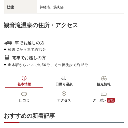
効能
神経痛、筋肉痛
観音滝温泉の住所・アクセス
車でお越しの方
横川ICから車で約15分
電車でお越しの方
出水駅からバスで約50分、その後徒歩で約15分
基本情報
日帰り温泉
観光情報
口コミ
アクセス
クーポン
宿泊
おすすめの新着記事