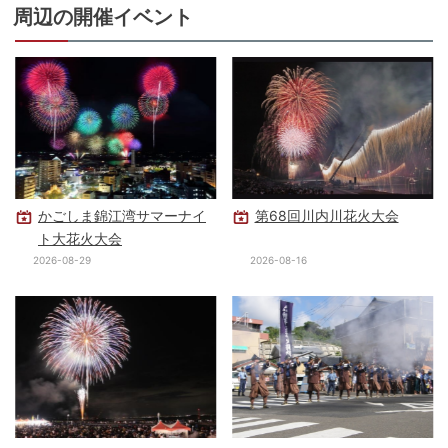
周辺の開催イベント
かごしま錦江湾サマーナイ
第68回川内川花火大会
ト大花火大会
2026-08-29
2026-08-16