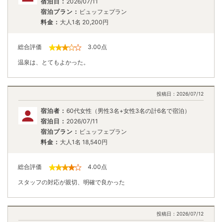
宿泊日：
2026/07/11
宿泊プラン：
ビュッフェプラン
料金：
大人1名
20,200
円
総合評価
3.00
点
温泉は、とてもよかった。
投稿日：
2026/07/12
宿泊者：
60代女性（男性3名+女性3名の計6名で宿泊）
宿泊日：
2026/07/11
宿泊プラン：
ビュッフェプラン
料金：
大人1名
18,540
円
総合評価
4.00
点
スタッフの対応が親切、明確で良かった
投稿日：
2026/07/12