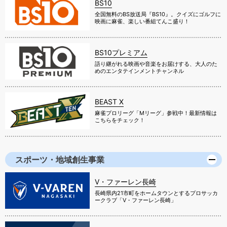
BS10
全国無料のBS放送局『BS10』。クイズにゴルフに
映画に麻雀、楽しい番組てんこ盛り！
BS10プレミアム
語り継がれる映画や音楽をお届けする、大人のた
めのエンタテインメントチャンネル
BEAST X
麻雀プロリーグ「Mリーグ」参戦中！最新情報は
こちらをチェック！
スポーツ・地域創生事業
V・ファーレン長崎
長崎県内21市町をホームタウンとするプロサッカ
ークラブ「V・ファーレン長崎」