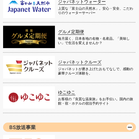
ジャパネットウォーター
上質な「富士山の天然水」。安心・安全、こだわ
りのウォーターサーバー
グルメ定期便
毎月届く、日本各地の名物・名産品。「美味し
い」で生活を変えませんか？
ジャパネットクルーズ
ジャパネットが磨き上げたおもてなしで、感動の
豪華クルーズ体験を。
ゆこゆこ
お客様の『良質な温泉旅』をお手伝い。国内の旅
館・宿・ホテルの宿泊予約サイト
BS放送事業