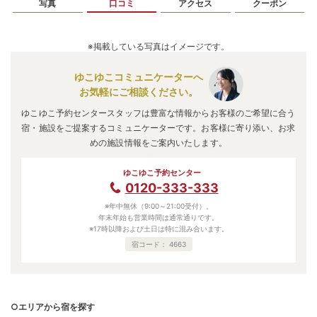
写真
口コミ
アクセス
クーポン
※掲載している写真はイメージです。
ゆこゆこコミュニケーターへ
お気軽にご相談ください。
ゆこゆこ予約センタースタッフは豊富な情報からお客様のご希望に合う
宿・施設をご提案するコミュニケーターです。お客様に寄り添い、お求
めの施設情報をご案内いたします。
ゆこゆこ予約センター
0120-333-333
※年中無休（9:00～21:00受付）。
年末年始も営業時間は通常通りです。
※17時以降および土日は特に混み合います。
宿コード：
4663
○エリアから宿を探す