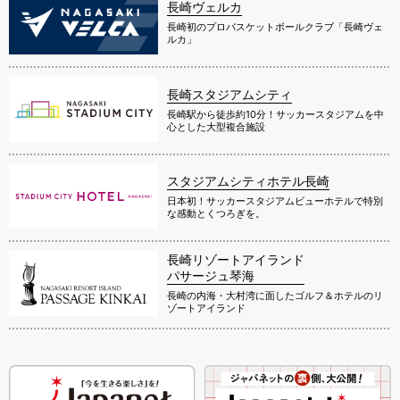
長崎ヴェルカ
長崎初のプロバスケットボールクラブ「長崎ヴェ
ルカ」
長崎スタジアムシティ
長崎駅から徒歩約10分！サッカースタジアムを中
心とした大型複合施設
スタジアムシティホテル長崎
日本初！サッカースタジアムビューホテルで特別
な感動とくつろぎを。
長崎リゾートアイランド
パサージュ琴海
長崎の内海・大村湾に面したゴルフ＆ホテルのリ
ゾートアイランド