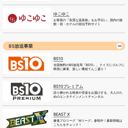
ゆこゆこ
お客様の『良質な温泉旅』をお手伝い。国内の旅
館・宿・ホテルの宿泊予約サイト
BS放送事業
BS10
全国無料のBS放送局『BS10』。クイズにゴルフに
映画に麻雀、楽しい番組てんこ盛り！
BS10プレミアム
語り継がれる映画や音楽をお届けする、大人のた
めのエンタテインメントチャンネル
BEAST X
麻雀プロリーグ「Mリーグ」参戦中！最新情報は
こちらをチェック！