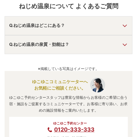
ねじめ温泉
について よくあるご質問
Q.ねじめ温泉はどこにある？
A.
ねじめ温泉
は、
鹿児島県肝属郡南大隅町根占川南
にありま
Q.ねじめ温泉の泉質・効能は？
す。
車でお越しの方は、都城ICから車で約120分。
電車でお越しの方は、根占港から徒歩で約1分。
A.
泉質は
塩化物泉
などで、効能は
腰痛、関節痛
などと言われ
ねじめ温泉
のアクセス情報の詳細は
こちら
。
ています。
※掲載している写真はイメージです。
ゆこゆこコミュニケーターへ
お気軽にご相談ください。
ゆこゆこ予約センタースタッフは豊富な情報からお客様のご希望に合う
宿・施設をご提案するコミュニケーターです。お客様に寄り添い、お求
めの施設情報をご案内いたします。
ゆこゆこ予約センター
0120-333-333