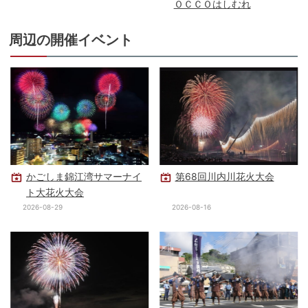
ＯＣＣＯはしむれ
周辺の開催イベント
かごしま錦江湾サマーナイ
第68回川内川花火大会
ト大花火大会
2026-08-29
2026-08-16