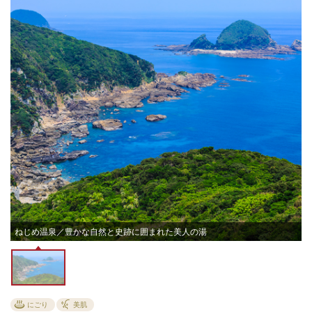
ねじめ温泉／豊かな自然と史跡に囲まれた美人の湯
にごり
美肌