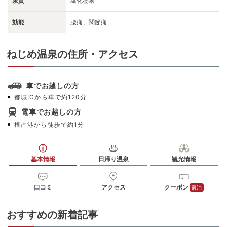
泉質
塩化物泉
効能
腰痛、関節痛
ねじめ温泉の住所・アクセス
車でお越しの方
都城ICから車で約120分
電車でお越しの方
根占港から徒歩で約1分
基本情報
日帰り温泉
観光情報
口コミ
アクセス
クーポン
宿泊
おすすめの新着記事