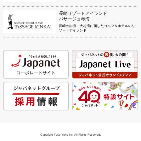
長崎リゾートアイランド
パサージュ琴海
長崎の内海・大村湾に面したゴルフ＆ホテルのリ
ゾートアイランド
Copyright Yuko Yuko Inc. All Rights Reserved.