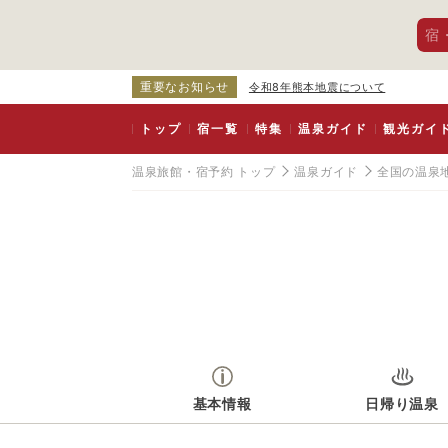
宿
重要なお知らせ
令和8年熊本地震について
トップ
宿一覧
特集
温泉ガイド
観光ガイ
温泉旅館・宿予約 トップ
温泉ガイド
全国の温泉
基本情報
日帰り温泉