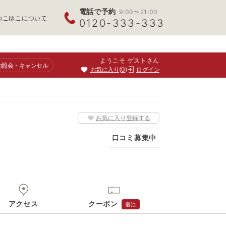
電話で予約
9:00〜21:00
ゆこゆこについて
0120-333-333
ようこそ ゲストさん
約照会
・キャンセル
お気に入り
0
ログイン
お気に入り登録する
口コミ募集中
アクセス
クーポン
宿泊