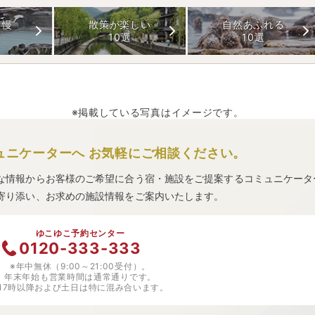
自慢
散策が楽しい
自然あふれる
10選
10選
※掲載している写真はイメージです。
ュニケーターへ
お気軽にご相談ください。
な情報からお客様のご希望に合う宿・施設をご提案するコミュニケータ
寄り添い、お求めの施設情報をご案内いたします。
ゆこゆこ予約センター
0120-333-333
※年中無休（9:00～21:00受付）。
年末年始も営業時間は通常通りです。
※17時以降および土日は特に混み合います。