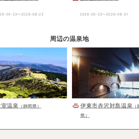
26-05-23〜2026-08-23
2026-05-23〜2026-08-31
周辺の温泉地
大室温泉
伊東市赤沢対島温泉
（静岡県）
（
県）