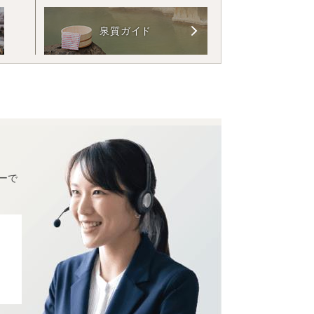
泉質ガイド
ーで