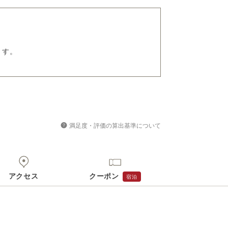
ます。
満足度・評価の算出基準について
アクセス
クーポン
宿泊