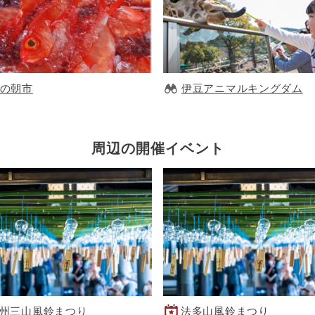
の朝市
伊豆アニマルキングダム
周辺の開催イベント
州三山風鈴まつり
法多山風鈴まつり