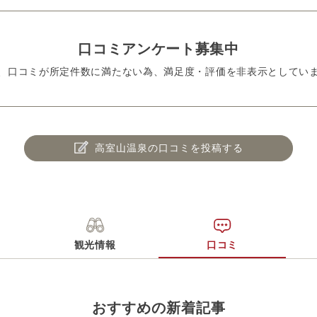
口コミアンケート募集中
、口コミが所定件数に満たない為、満足度・評価を非表示としてい
高室山温泉の口コミを投稿する
観光情報
口コミ
おすすめの新着記事