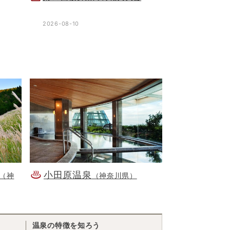
2026-08-10
小田原温泉
（神
（神奈川県）
温泉の特徴を知ろう