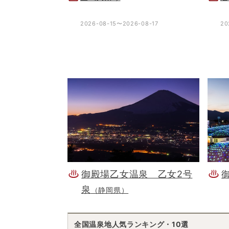
2026-08-15〜2026-08-17
20
御殿場乙女温泉 乙女2号
泉
（静岡県）
全国温泉地人気ランキング・10選