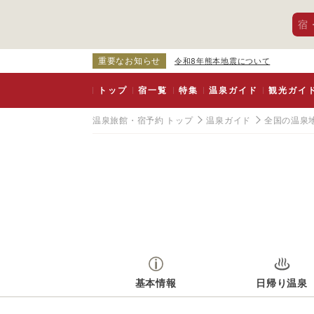
宿
重要なお知らせ
令和8年熊本地震について
トップ
宿一覧
特集
温泉ガイド
観光ガイ
温泉旅館・宿予約 トップ
温泉ガイド
全国の温泉
基本情報
日帰り温泉