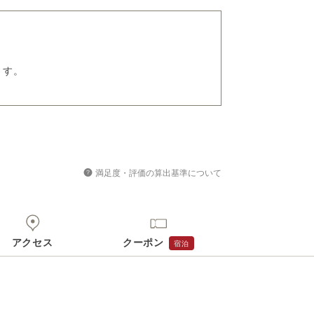
ます。
満足度・評価の算出基準について
アクセス
クーポン
宿泊