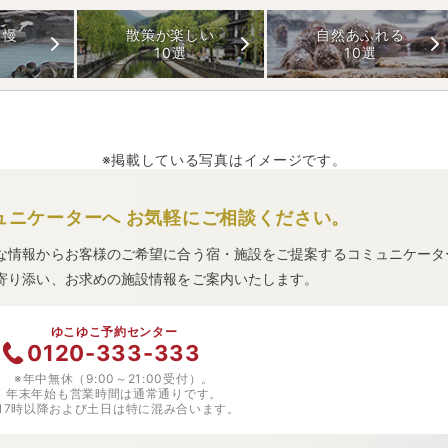
自慢
散策が楽しい
自然あふれる
10選
10選
※掲載している写真はイメージです。
ュニケーターへ
お気軽にご相談ください。
な情報からお客様のご希望に合う宿・施設をご提案するコミュニケータ
寄り添い、お求めの施設情報をご案内いたします。
ゆこゆこ予約センター
0120-333-333
※年中無休（9:00～21:00受付）。
年末年始も営業時間は通常通りです。
※17時以降および土日は特に混み合います。