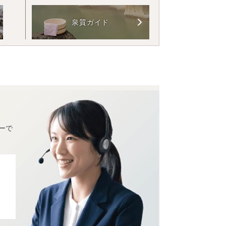
泉質ガイド
ーで