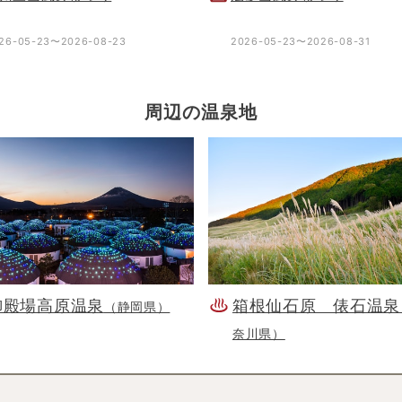
26-05-23〜2026-08-23
2026-05-23〜2026-08-31
周辺の温泉地
御殿場高原温泉
箱根仙石原 俵石温泉
（静岡県）
奈川県）