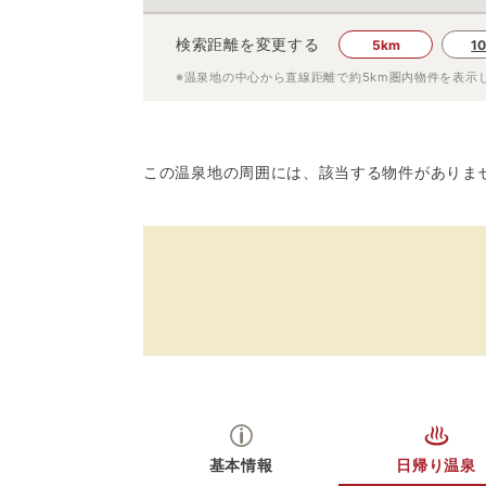
検索距離を変更する
5km
1
※温泉地の中心から直線距離で約
5km
圏内物件を表示
この温泉地の周囲には、該当する物件がありま
基本情報
日帰り温泉