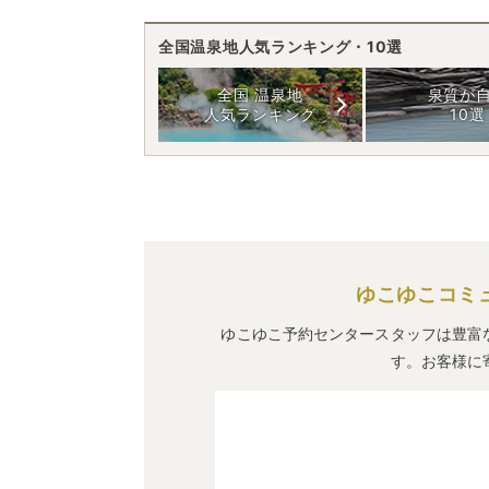
全国温泉地人気ランキング・10選
全国 温泉地
泉質が
人気ランキング
10選
ゆこゆこコミ
ゆこゆこ予約センタースタッフは豊富
す。お客様に