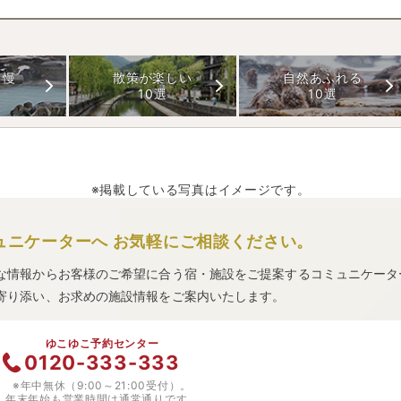
自慢
散策が楽しい
自然あふれる
10選
10選
※掲載している写真はイメージです。
ュニケーターへ
お気軽にご相談ください。
な情報からお客様のご希望に合う宿・施設をご提案するコミュニケータ
寄り添い、お求めの施設情報をご案内いたします。
ゆこゆこ予約センター
0120-333-333
※年中無休（9:00～21:00受付）。
年末年始も営業時間は通常通りです。