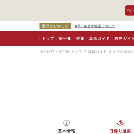
宿
重要なお知らせ
令和8年熊本地震について
トップ
宿一覧
特集
温泉ガイド
観光ガイ
温泉旅館・宿予約 トップ
温泉ガイド
全国の温泉
基本情報
日帰り温泉