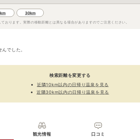
0km
30km
しております。実際の移動距離とは異なる場合がありますのでご注意ください。
せんでした。
検索距離を変更する
近隣10km以内の日帰り温泉を見る
近隣30km以内の日帰り温泉を見る
観光情報
口コミ