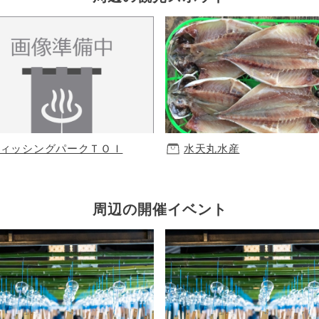
ィッシングパークＴＯＩ
水天丸水産
周辺の開催イベント