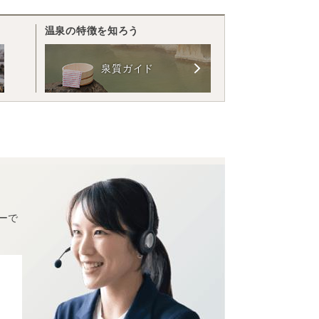
温泉の特徴を知ろう
泉質ガイド
ーで