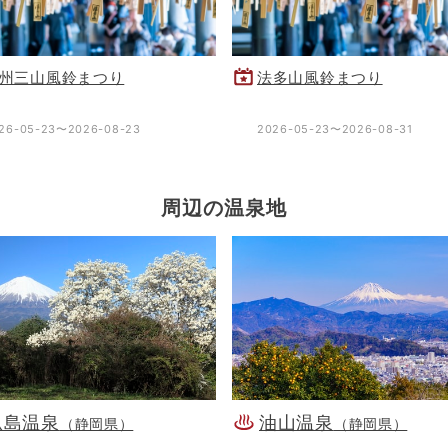
州三山風鈴まつり
法多山風鈴まつり
26-05-23〜2026-08-23
2026-05-23〜2026-08-31
周辺の温泉地
瓜島温泉
油山温泉
（静岡県）
（静岡県）