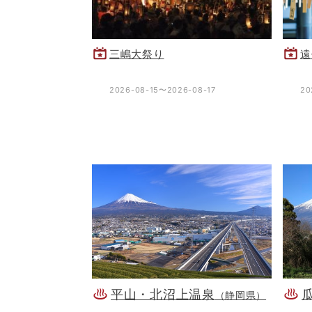
三嶋大祭り
遠
2026-08-15〜2026-08-17
20
平山・北沼上温泉
（静岡県）