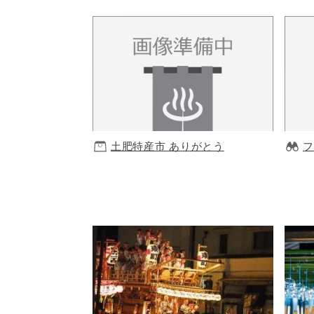
土肥特産市 ありがとう
フ