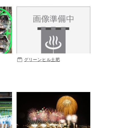
グリーンヒル土肥