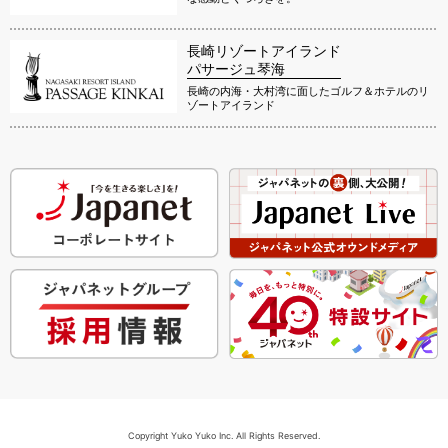
長崎リゾートアイランド
パサージュ琴海
長崎の内海・大村湾に面したゴルフ＆ホテルのリ
ゾートアイランド
Copyright Yuko Yuko Inc. All Rights Reserved.