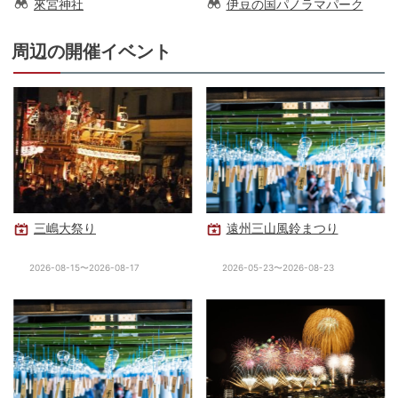
來宮神社
伊豆の国パノラマパーク
周辺の開催イベント
三嶋大祭り
遠州三山風鈴まつり
2026-08-15〜2026-08-17
2026-05-23〜2026-08-23