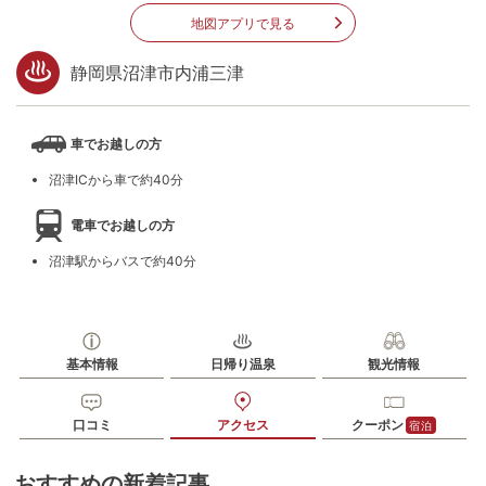
地図アプリで見る
静岡県沼津市内浦三津
車でお越しの方
沼津ICから車で約40分
電車でお越しの方
沼津駅からバスで約40分
基本情報
日帰り温泉
観光情報
口コミ
アクセス
クーポン
宿泊
おすすめの新着記事