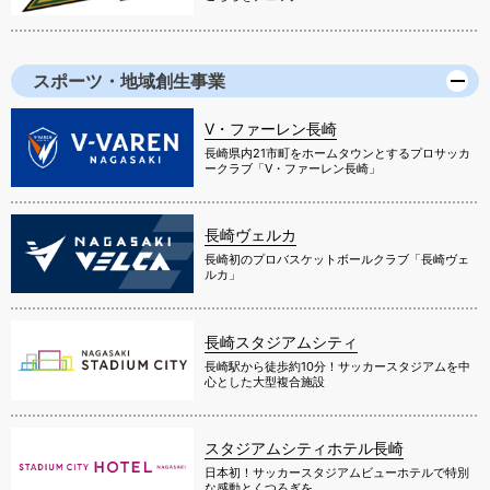
スポーツ・地域創生事業
V・ファーレン長崎
長崎県内21市町をホームタウンとするプロサッカ
ークラブ「V・ファーレン長崎」
長崎ヴェルカ
長崎初のプロバスケットボールクラブ「長崎ヴェ
ルカ」
長崎スタジアムシティ
長崎駅から徒歩約10分！サッカースタジアムを中
心とした大型複合施設
スタジアムシティホテル長崎
日本初！サッカースタジアムビューホテルで特別
な感動とくつろぎを。