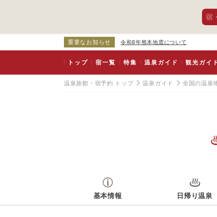
宿
重要なお知らせ
令和8年熊本地震について
トップ
宿一覧
特集
温泉ガイド
観光ガイ
温泉旅館・宿予約 トップ
温泉ガイド
全国の温泉
基本情報
日帰り温泉