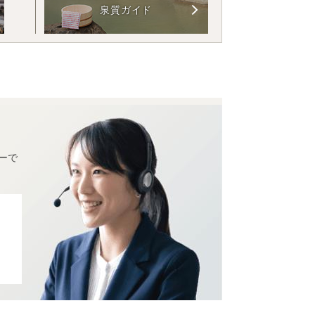
泉質ガイド
ーで