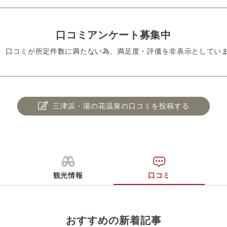
口コミアンケート募集中
、口コミが所定件数に満たない為、満足度・評価を非表示としてい
三津浜・湯の花温泉の口コミを投稿する
観光情報
口コミ
おすすめの新着記事