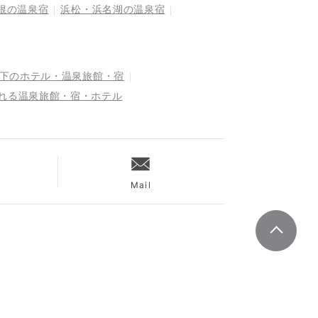
根の温泉宿
浜松・浜名湖の温泉宿
以下のホテル・温泉旅館・宿
まれる温泉旅館・宿・ホテル
Mail