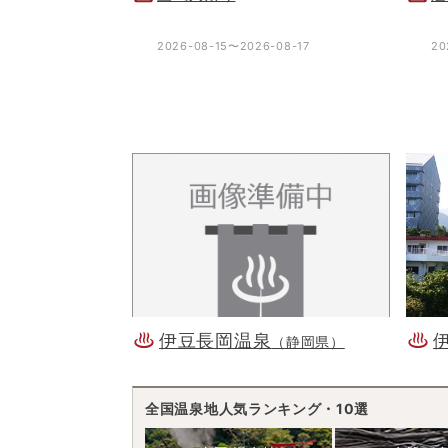
2026-08-15〜2026-08-17
20
伊豆長岡温泉
（静岡県）
全国温泉地人気ランキング・10選