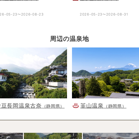
26-05-23〜2026-08-23
2026-05-23〜2026-08-31
周辺の温泉地
伊豆長岡温泉古奈
韮山温泉
（静岡県）
（静岡県）