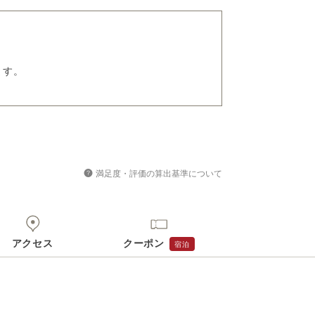
ます。
満足度・評価の算出基準について
アクセス
クーポン
宿泊