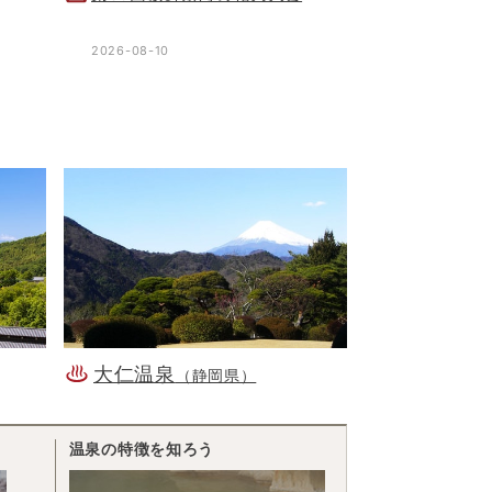
2026-08-10
大仁温泉
（静岡県）
温泉の特徴を知ろう