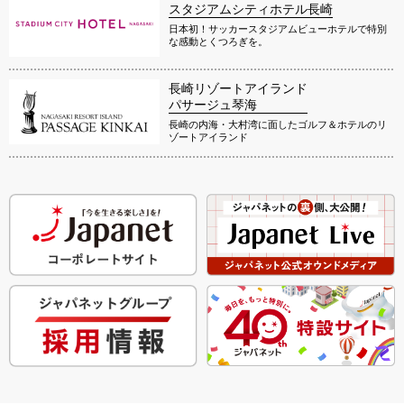
スタジアムシティホテル長崎
日本初！サッカースタジアムビューホテルで特別
な感動とくつろぎを。
長崎リゾートアイランド
パサージュ琴海
長崎の内海・大村湾に面したゴルフ＆ホテルのリ
ゾートアイランド