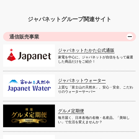
ジャパネットグループ関連サイト
通信販売事業
ジャパネットたかた公式通販
家電を中心に、ジャパネットが自信をもって厳選
した商品だけをご紹介！
ジャパネットウォーター
上質な「富士山の天然水」。安心・安全、こだわ
りのウォーターサーバー
グルメ定期便
毎月届く、日本各地の名物・名産品。「美味し
い」で生活を変えませんか？