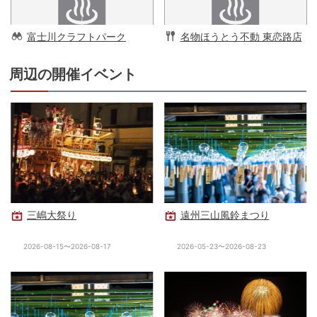
富士川クラフトパーク
名物ほうとう不動 東恋路店
周辺の開催イベント
三嶋大祭り
遠州三山風鈴まつり
2026-08-15〜2026-08-17
2026-05-23〜2026-08-23