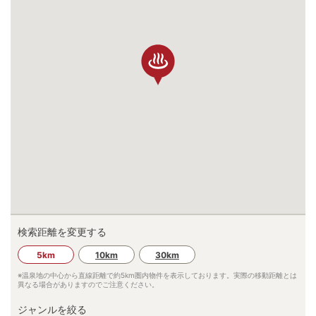
検索距離を変更する
5km
10km
30km
※温泉地の中心から直線距離で約
5km
圏内物件を表示しております。実際の移動距離とは
異なる場合がありますのでご注意ください。
ジャンルを絞る