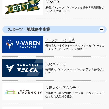
BEAST X
麻雀プロリーグ「Mリーグ」参戦中！最新情報は
こちらをチェック！
スポーツ・地域創生事業
V・ファーレン長崎
長崎県内21市町をホームタウンとするプロサッカ
ークラブ「V・ファーレン長崎」
長崎ヴェルカ
長崎初のプロバスケットボールクラブ「長崎ヴェ
ルカ」
長崎スタジアムシティ
長崎駅から徒歩約10分！サッカースタジアムを中
心とした大型複合施設