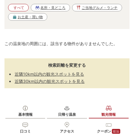
すべて
名所・見どころ
ご当地グルメ・ランチ
お土産・買い物
この温泉地の周囲には、該当する物件がありませんでした。
検索距離を変更する
近隣10km以内の観光スポットを見る
近隣30km以内の観光スポットを見る
基本情報
日帰り温泉
観光情報
口コミ
アクセス
クーポン
宿泊