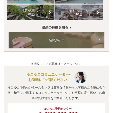
散策が楽しい
自然あふれる
10選
10選
温泉の特徴を知ろう
泉質ガイド
※掲載している写真はイメージです。
ゆこゆこコミュニケーターへ
お気軽にご相談ください。
ゆこゆこ予約センタースタッフは豊富な情報からお客様のご希望に合う
宿・施設をご提案するコミュニケーターです。お客様に寄り添い、お求
めの施設情報をご案内いたします。
ゆこゆこ予約センター