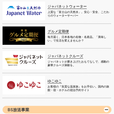
ジャパネットウォーター
上質な「富士山の天然水」。安心・安全、こだわ
りのウォーターサーバー
グルメ定期便
毎月届く、日本各地の名物・名産品。「美味し
い」で生活を変えませんか？
ジャパネットクルーズ
ジャパネットが磨き上げたおもてなしで、感動の
豪華クルーズ体験を。
ゆこゆこ
お客様の『良質な温泉旅』をお手伝い。国内の旅
館・宿・ホテルの宿泊予約サイト
BS放送事業