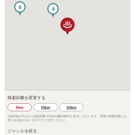
6
4
検索距離を変更する
5km
10km
30km
※温泉地の中心から直線距離で約
5km
圏内物件を表示しております。実際の移動距離とは
異なる場合がありますのでご注意ください。
ジャンルを絞る