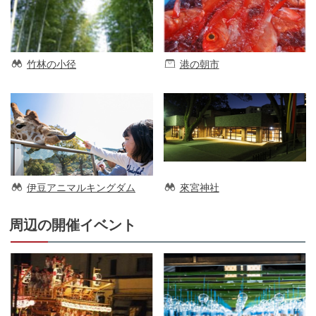
竹林の小径
港の朝市
伊豆アニマルキングダム
來宮神社
周辺の開催イベント