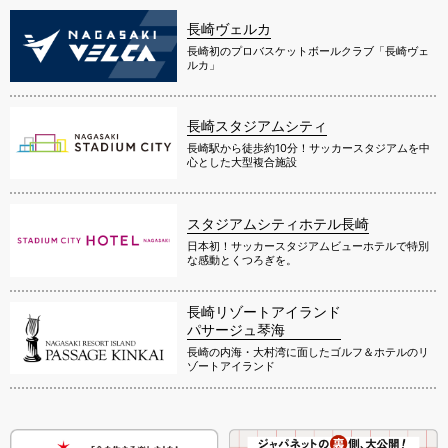
長崎ヴェルカ
長崎初のプロバスケットボールクラブ「長崎ヴェ
ルカ」
長崎スタジアムシティ
長崎駅から徒歩約10分！サッカースタジアムを中
心とした大型複合施設
スタジアムシティホテル長崎
日本初！サッカースタジアムビューホテルで特別
な感動とくつろぎを。
長崎リゾートアイランド
パサージュ琴海
長崎の内海・大村湾に面したゴルフ＆ホテルのリ
ゾートアイランド