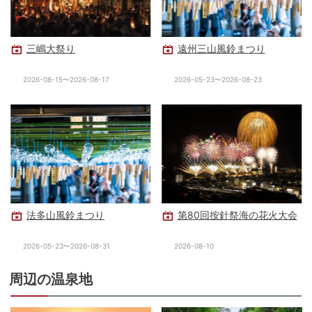
三嶋大祭り
遠州三山風鈴まつり
2026-08-15〜2026-08-17
2026-05-23〜2026-08-23
法多山風鈴まつり
第80回按針祭海の花火大会
2026-05-23〜2026-08-31
2026-08-10
周辺の温泉地