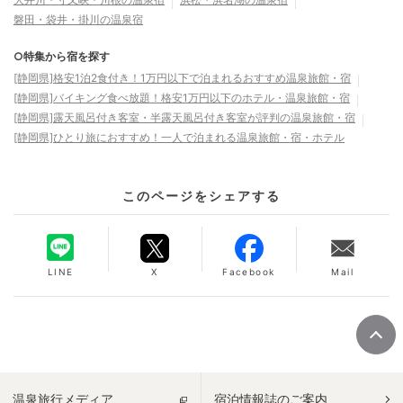
磐田・袋井・掛川の温泉宿
○特集から宿を探す
[静岡県]格安1泊2食付き！1万円以下で泊まれるおすすめ温泉旅館・宿
[静岡県]バイキング食べ放題！格安1万円以下のホテル・温泉旅館・宿
[静岡県]露天風呂付き客室・半露天風呂付き客室が評判の温泉旅館・宿
[静岡県]ひとり旅におすすめ！一人で泊まれる温泉旅館・宿・ホテル
このページをシェアする
LINE
X
Facebook
Mail
温泉旅行メディア
宿泊情報誌のご案内