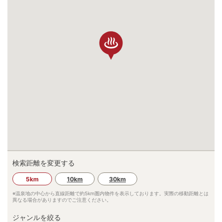
検索距離を変更する
5km
10km
30km
※温泉地の中心から直線距離で約
5km
圏内物件を表示しております。実際の移動距離とは
異なる場合がありますのでご注意ください。
ジャンルを絞る