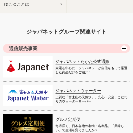
ゆこゆことは
ジャパネットグループ関連サイト
通信販売事業
ジャパネットたかた公式通販
家電を中心に、ジャパネットが自信をもって厳選
した商品だけをご紹介！
ジャパネットウォーター
上質な「富士山の天然水」。安心・安全、こだわ
りのウォーターサーバー
グルメ定期便
毎月届く、日本各地の名物・名産品。「美味し
い」で生活を変えませんか？