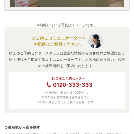
※掲載している写真はイメージです。
ゆこゆこコミュニケーターへ
お気軽にご相談ください。
ゆこゆこ予約センタースタッフは豊富な情報からお客様のご希望に合う
宿・施設をご提案するコミュニケーターです。お客様に寄り添い、お求
めの施設情報をご案内いたします。
ゆこゆこ予約センター
0120-333-333
※年中無休（9:00～21:00受付）。
年末年始も営業時間は通常通りです。
※17時以降および土日は特に混み合います。
○温泉地から宿を探す