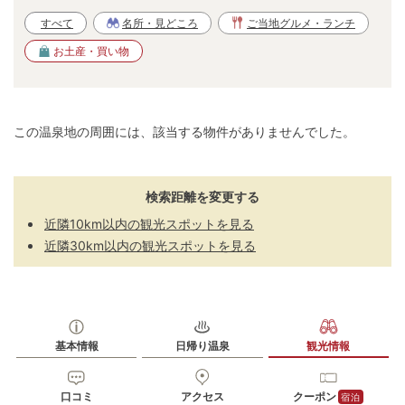
すべて
名所・見どころ
ご当地グルメ・ランチ
お土産・買い物
この温泉地の周囲には、該当する物件がありませんでした。
検索距離を変更する
近隣10km以内の観光スポットを見る
近隣30km以内の観光スポットを見る
基本情報
日帰り温泉
観光情報
口コミ
アクセス
クーポン
宿泊