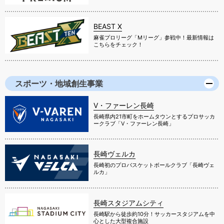
BEAST X
麻雀プロリーグ「Mリーグ」参戦中！最新情報は
こちらをチェック！
スポーツ・地域創生事業
V・ファーレン長崎
長崎県内21市町をホームタウンとするプロサッカ
ークラブ「V・ファーレン長崎」
長崎ヴェルカ
長崎初のプロバスケットボールクラブ「長崎ヴェ
ルカ」
長崎スタジアムシティ
長崎駅から徒歩約10分！サッカースタジアムを中
心とした大型複合施設