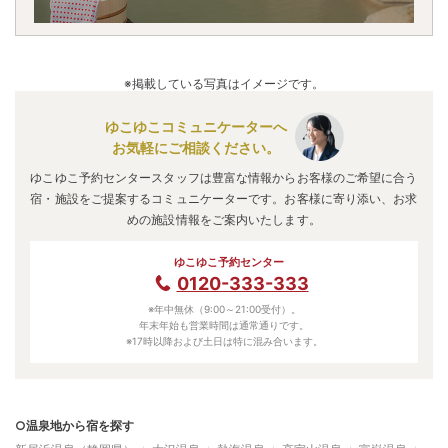
※掲載している写真はイメージです。
ゆこゆこコミュニケーターへ
お気軽にご相談ください。
ゆこゆこ予約センタースタッフは豊富な情報からお客様のご希望に合う
宿・施設をご提案するコミュニケーターです。お客様に寄り添い、お求
めの施設情報をご案内いたします。
ゆこゆこ予約センター
0120-333-333
※年中無休（9:00～21:00受付）。
年末年始も営業時間は通常通りです。
※17時以降および土日は特に混み合います。
○温泉地から宿を探す