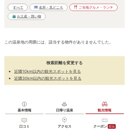
すべて
名所・見どころ
ご当地グルメ・ランチ
お土産・買い物
この温泉地の周囲には、該当する物件がありませんでした。
検索距離を変更する
近隣10km以内の観光スポットを見る
近隣30km以内の観光スポットを見る
基本情報
日帰り温泉
観光情報
口コミ
アクセス
クーポン
宿泊