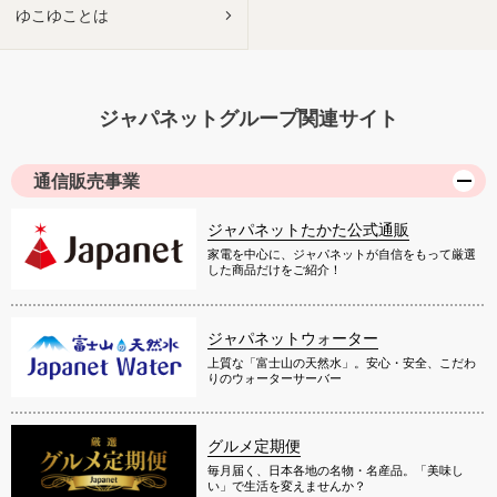
ゆこゆことは
ジャパネットグループ関連サイト
通信販売事業
ジャパネットたかた公式通販
家電を中心に、ジャパネットが自信をもって厳選
した商品だけをご紹介！
ジャパネットウォーター
上質な「富士山の天然水」。安心・安全、こだわ
りのウォーターサーバー
グルメ定期便
毎月届く、日本各地の名物・名産品。「美味し
い」で生活を変えませんか？