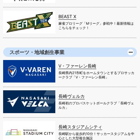
BEAST X
麻雀プロリーグ「Mリーグ」参戦中！最新情報は
こちらをチェック！
スポーツ・地域創生事業
V・ファーレン長崎
長崎県内21市町をホームタウンとするプロサッカ
ークラブ「V・ファーレン長崎」
長崎ヴェルカ
長崎初のプロバスケットボールクラブ「長崎ヴェ
ルカ」
長崎スタジアムシティ
長崎駅から徒歩約10分！サッカースタジアムを中
心とした大型複合施設