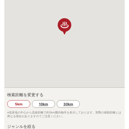
検索距離を変更する
5km
10km
30km
※温泉地の中心から直線距離で約
5km
圏内物件を表示しております。実際の移動距離とは
異なる場合がありますのでご注意ください。
ジャンルを絞る