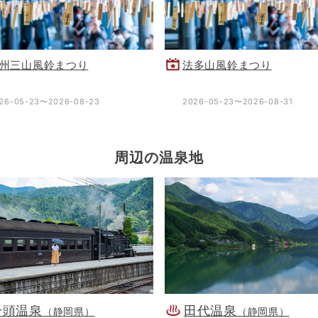
州三山風鈴まつり
法多山風鈴まつり
26-05-23〜2026-08-23
2026-05-23〜2026-08-31
周辺の温泉地
千頭温泉
田代温泉
（静岡県）
（静岡県）