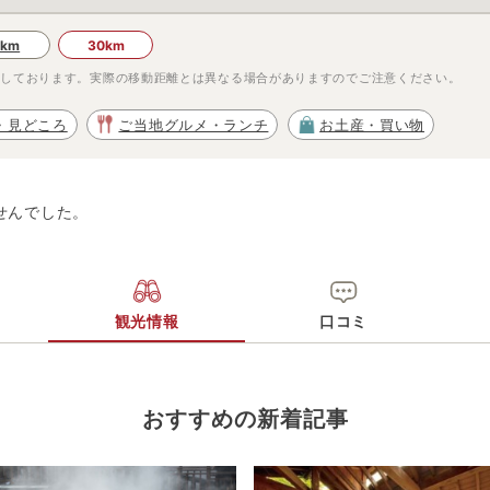
0km
30km
示しております。実際の移動距離とは異なる場合がありますのでご注意ください。
・見どころ
ご当地グルメ・ランチ
お土産・買い物
せんでした。
観光情報
口コミ
おすすめの新着記事