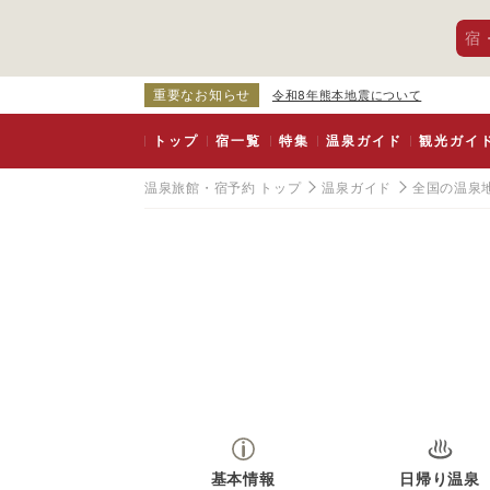
宿
重要なお知らせ
令和8年熊本地震について
トップ
宿一覧
特集
温泉ガイド
観光ガイ
温泉旅館・宿予約 トップ
温泉ガイド
全国の温泉
基本情報
日帰り温泉