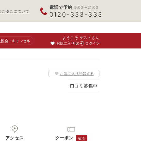
電話で予約
9:00〜21:00
ゆこゆこについて
0120-333-333
ようこそ ゲストさん
約照会
・キャンセル
お気に入り
0
ログイン
お気に入り登録する
口コミ募集中
アクセス
クーポン
宿泊