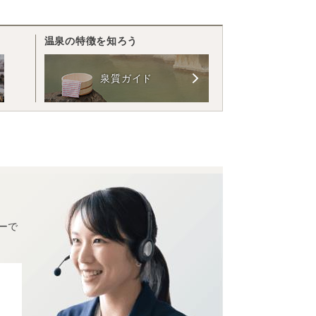
温泉の特徴を知ろう
泉質ガイド
ーで