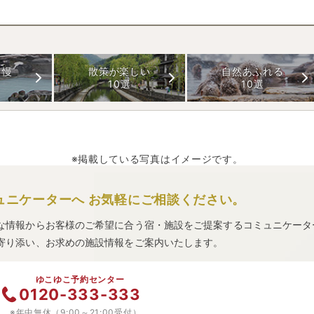
自慢
散策が楽しい
自然あふれる
10選
10選
※掲載している写真はイメージです。
ュニケーターへ
お気軽にご相談ください。
な情報からお客様のご希望に合う宿・施設をご提案するコミュニケータ
寄り添い、お求めの施設情報をご案内いたします。
ゆこゆこ予約センター
0120-333-333
※年中無休（9:00～21:00受付）。