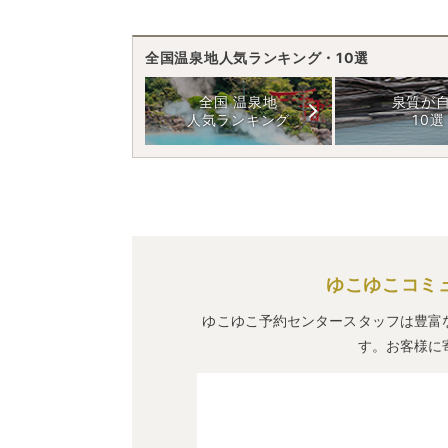
全国温泉地人気ランキング・10選
全国 温泉地
泉質が
人気ランキング
10選
ゆこゆこコミ
ゆこゆこ予約センタースタッフは豊富
す。お客様に