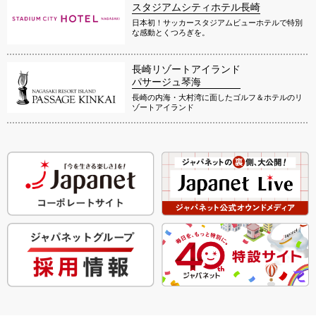
スタジアムシティホテル長崎
日本初！サッカースタジアムビューホテルで特別
な感動とくつろぎを。
長崎リゾートアイランド
パサージュ琴海
長崎の内海・大村湾に面したゴルフ＆ホテルのリ
ゾートアイランド