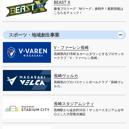
BEAST X
麻雀プロリーグ「Mリーグ」参戦中！最新情報は
こちらをチェック！
スポーツ・地域創生事業
V・ファーレン長崎
長崎県内21市町をホームタウンとするプロサッカ
ークラブ「V・ファーレン長崎」
長崎ヴェルカ
長崎初のプロバスケットボールクラブ「長崎ヴェ
ルカ」
長崎スタジアムシティ
長崎駅から徒歩約10分！サッカースタジアムを中
心とした大型複合施設