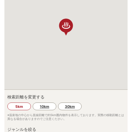
検索距離を変更する
5km
10km
30km
※温泉地の中心から直線距離で約
5km
圏内物件を表示しております。実際の移動距離とは
異なる場合がありますのでご注意ください。
ジャンルを絞る