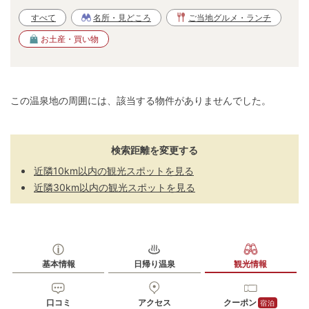
すべて
名所・見どころ
ご当地グルメ・ランチ
お土産・買い物
この温泉地の周囲には、該当する物件がありませんでした。
検索距離を変更する
近隣10km以内の観光スポットを見る
近隣30km以内の観光スポットを見る
基本情報
日帰り温泉
観光情報
口コミ
アクセス
クーポン
宿泊