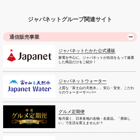
ジャパネットグループ関連サイト
通信販売事業
ジャパネットたかた公式通販
家電を中心に、ジャパネットが自信をもって厳選
した商品だけをご紹介！
ジャパネットウォーター
上質な「富士山の天然水」。安心・安全、こだわ
りのウォーターサーバー
グルメ定期便
毎月届く、日本各地の名物・名産品。「美味し
い」で生活を変えませんか？