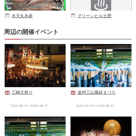
水天丸水産
グリーンヒル土肥
周辺の開催イベント
三嶋大祭り
遠州三山風鈴まつり
2026-08-15〜2026-08-17
2026-05-23〜2026-08-23