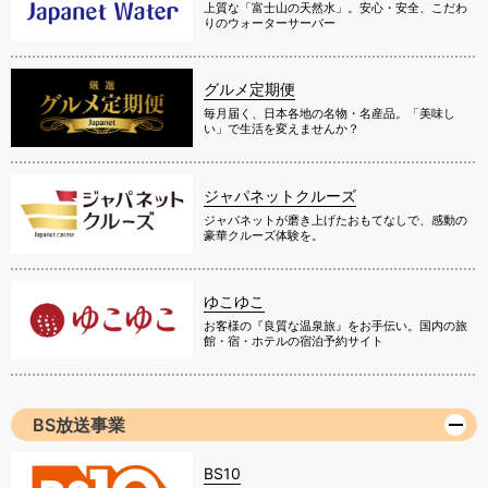
上質な「富士山の天然水」。安心・安全、こだわ
りのウォーターサーバー
グルメ定期便
毎月届く、日本各地の名物・名産品。「美味し
い」で生活を変えませんか？
ジャパネットクルーズ
ジャパネットが磨き上げたおもてなしで、感動の
豪華クルーズ体験を。
ゆこゆこ
お客様の『良質な温泉旅』をお手伝い。国内の旅
館・宿・ホテルの宿泊予約サイト
BS放送事業
BS10