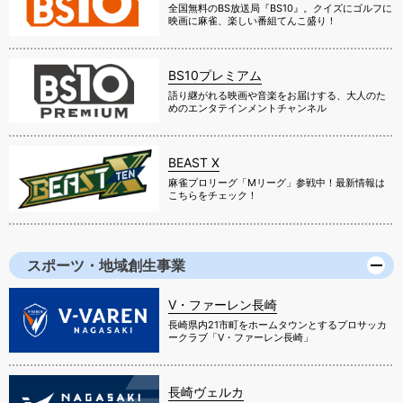
全国無料のBS放送局『BS10』。クイズにゴルフに
映画に麻雀、楽しい番組てんこ盛り！
BS10プレミアム
語り継がれる映画や音楽をお届けする、大人のた
めのエンタテインメントチャンネル
BEAST X
麻雀プロリーグ「Mリーグ」参戦中！最新情報は
こちらをチェック！
スポーツ・地域創生事業
V・ファーレン長崎
長崎県内21市町をホームタウンとするプロサッカ
ークラブ「V・ファーレン長崎」
長崎ヴェルカ