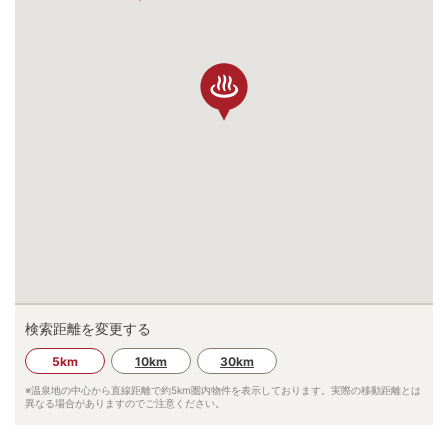
検索距離を変更する
5km
10km
30km
※温泉地の中心から直線距離で約
5km
圏内物件を表示しております。実際の移動距離とは
異なる場合がありますのでご注意ください。