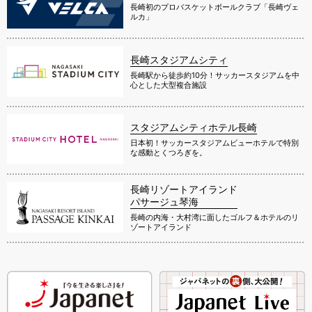
長崎初のプロバスケットボールクラブ「長崎ヴェ
ルカ」
長崎スタジアムシティ
長崎駅から徒歩約10分！サッカースタジアムを中
心とした大型複合施設
スタジアムシティホテル長崎
日本初！サッカースタジアムビューホテルで特別
な感動とくつろぎを。
長崎リゾートアイランド
パサージュ琴海
長崎の内海・大村湾に面したゴルフ＆ホテルのリ
ゾートアイランド