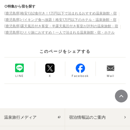
○特集から宿を探す
[鹿児島県]格安1泊2食付き！1万円以下で泊まれるおすすめ温泉旅館・宿
[鹿児島県]バイキング食べ放題！格安1万円以下のホテル・温泉旅館・宿
[鹿児島県]露天風呂付き客室・半露天風呂付き客室が評判の温泉旅館・宿
[鹿児島県]ひとり旅におすすめ！一人で泊まれる温泉旅館・宿・ホテル
このページをシェアする
LINE
X
Facebook
Mail
温泉旅行メディア
宿泊情報誌のご案内