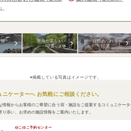
）
自慢
散策が楽しい
自然あふれる
10選
10選
※掲載している写真はイメージです。
ュニケーターへ
お気軽にご相談ください。
な情報からお客様のご希望に合う宿・施設をご提案するコミュニケータ
寄り添い、お求めの施設情報をご案内いたします。
ゆこゆこ予約センター