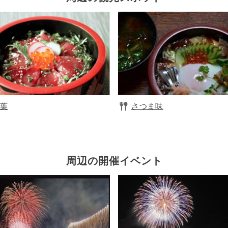
葉
さつま味
周辺の開催イベント