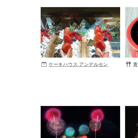
ケーキハウス アンデルセン
青