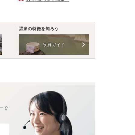
温泉の特徴を知ろう
泉質ガイド
ーで