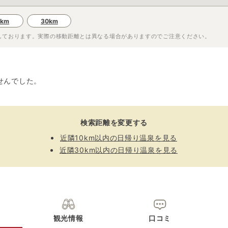
0km
30km
しております。実際の移動距離とは異なる場合がありますのでご注意ください。
せんでした。
検索距離を変更する
近隣10km以内の日帰り温泉を見る
近隣30km以内の日帰り温泉を見る
観光情報
口コミ