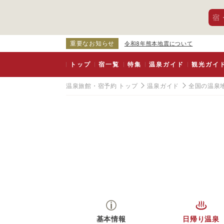
宿
重要なお知らせ
令和8年熊本地震について
トップ
宿一覧
特集
温泉ガイド
観光ガイ
温泉旅館・宿予約 トップ
温泉ガイド
全国の温泉
基本情報
日帰り温泉