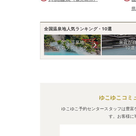
県
全国温泉地人気ランキング・10選
全国 温泉地
泉質が
人気ランキング
10選
ゆこゆこコミ
ゆこゆこ予約センタースタッフは豊富
す。お客様に