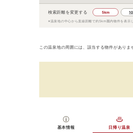
検索距離を変更する
5km
1
※温泉地の中心から直線距離で約
5km
圏内物件を表示
この温泉地の周囲には、該当する物件がありま
基本情報
日帰り温泉