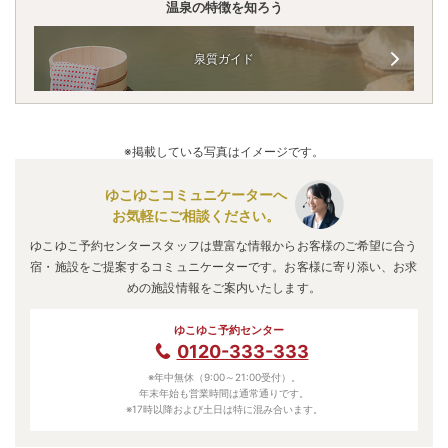
温泉の特徴を知ろう
泉質ガイド
※掲載している写真はイメージです。
ゆこゆこコミュニケーターへ
お気軽にご相談ください。
ゆこゆこ予約センタースタッフは豊富な情報からお客様のご希望に合う
宿・施設をご提案するコミュニケーターです。お客様に寄り添い、お求
めの施設情報をご案内いたします。
ゆこゆこ予約センター
0120-333-333
※年中無休（9:00～21:00受付）。
年末年始も営業時間は通常通りです。
※17時以降および土日は特に混み合います。