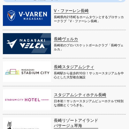
V・ファーレン長崎
長崎県内21市町をホームタウンとするプロサッカ
ークラブ「V・ファーレン長崎」
長崎ヴェルカ
長崎初のプロバスケットボールクラブ「長崎ヴェ
ルカ」
長崎スタジアムシティ
長崎駅から徒歩約10分！サッカースタジアムを中
心とした大型複合施設
スタジアムシティホテル長崎
日本初！サッカースタジアムビューホテルで特別
な感動とくつろぎを。
長崎リゾートアイランド
パサージュ琴海