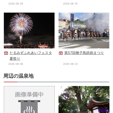
2026-08-29
2026-08-16
たるみずふれあいフェスタ
第57回種子島鉄砲まつり
夏祭り
2026-08-08
2026-08-23
周辺の温泉地