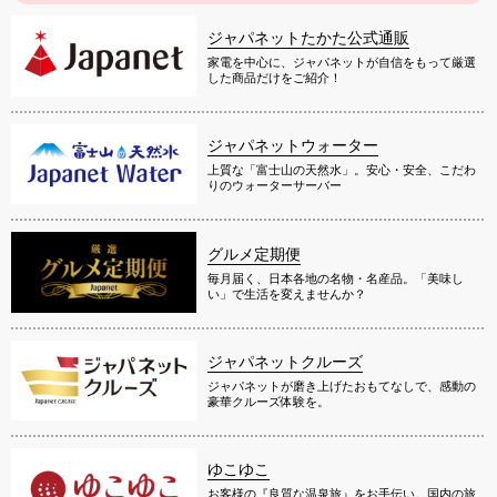
ジャパネットたかた公式通販
家電を中心に、ジャパネットが自信をもって厳選
した商品だけをご紹介！
ジャパネットウォーター
上質な「富士山の天然水」。安心・安全、こだわ
りのウォーターサーバー
グルメ定期便
毎月届く、日本各地の名物・名産品。「美味し
い」で生活を変えませんか？
ジャパネットクルーズ
ジャパネットが磨き上げたおもてなしで、感動の
豪華クルーズ体験を。
ゆこゆこ
お客様の『良質な温泉旅』をお手伝い。国内の旅