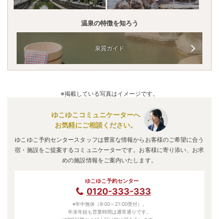
温泉の特徴を知ろう
泉質ガイド
※掲載している写真はイメージです。
ゆこゆこコミュニケーターへ
お気軽にご相談ください。
ゆこゆこ予約センタースタッフは豊富な情報からお客様のご希望に合う
宿・施設をご提案するコミュニケーターです。お客様に寄り添い、お求
めの施設情報をご案内いたします。
ゆこゆこ予約センター
0120-333-333
※年中無休（9:00～21:00受付）。
年末年始も営業時間は通常通りです。