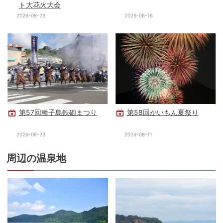
ト大花火大会
2026-08-29
2026-08-16
第57回種子島鉄砲まつり
第58回かいもん夏祭り
2026-08-23
2026-08-11
周辺の温泉地