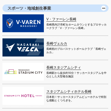
スポーツ・地域創生事業
V・ファーレン長崎
長崎県内21市町をホームタウンとするプロサッカ
ークラブ「V・ファーレン長崎」
長崎ヴェルカ
長崎初のプロバスケットボールクラブ「長崎ヴェ
ルカ」
長崎スタジアムシティ
長崎駅から徒歩約10分！サッカースタジアムを中
心とした大型複合施設
スタジアムシティホテル長崎
日本初！サッカースタジアムビューホテルで特別
な感動とくつろぎを。