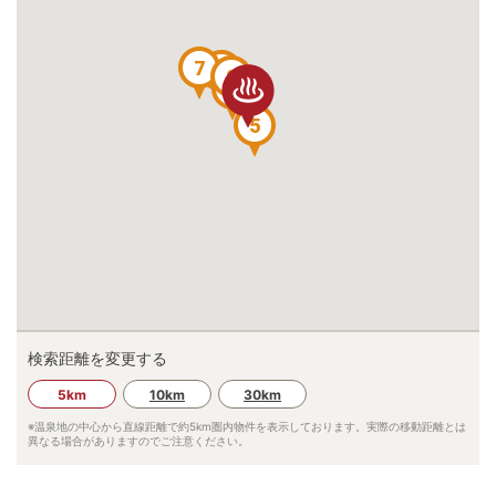
7
9
2
4
5
検索距離を変更する
5km
10km
30km
※温泉地の中心から直線距離で約
5km
圏内物件を表示しております。実際の移動距離とは
異なる場合がありますのでご注意ください。