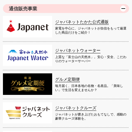
通信販売事業
ジャパネットたかた公式通販
家電を中心に、ジャパネットが自信をもって厳選
した商品だけをご紹介！
ジャパネットウォーター
上質な「富士山の天然水」。安心・安全、こだわ
りのウォーターサーバー
グルメ定期便
毎月届く、日本各地の名物・名産品。「美味し
い」で生活を変えませんか？
ジャパネットクルーズ
ジャパネットが磨き上げたおもてなしで、感動の
豪華クルーズ体験を。