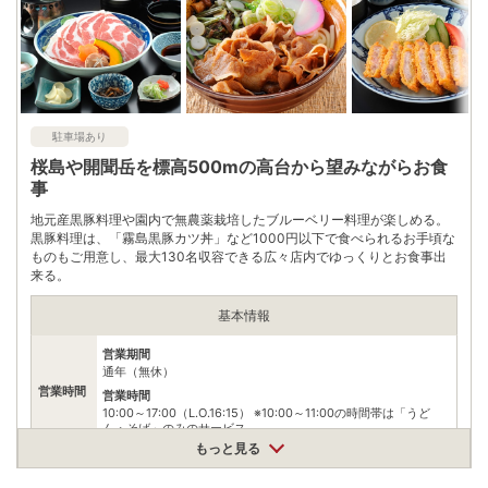
理棟前や一般駐車場には駐車はできません。
0995782004
電話番号
※問い合わせ先：霧島高原国民休養地
※ 掲載情報は変更になる場合があります。最新の内容はご利用前にご自身でお
問合せください。
駐車場あり
※ 料金情報は税込・税抜表記が混ざっております。正しい金額はご利用前にご
自身でお問合せください。
桜島や開聞岳を標高500mの高台から望みながらお食
事
地元産黒豚料理や園内で無農薬栽培したブルーベリー料理が楽しめる。
黒豚料理は、「霧島黒豚カツ丼」など1000円以下で食べられるお手頃な
ものもご用意し、最大130名収容できる広々店内でゆっくりとお食事出
来る。
基本情報
営業期間
通年（無休）
営業時間
営業時間
10:00～17:00（L.O.16:15） ※10:00～11:00の時間帯は「うど
ん・そば」のみのサービス
もっと見る
黒豚しゃぶ鍋定食1680円 黒豚とんかつ定食1460円 黒豚肉うど
料金
ん・そば850円