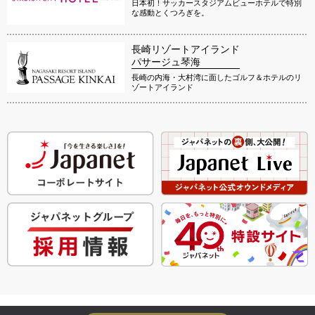
日本初！サッカースタジアムビューホテルで特別
な感動とくつろぎを。
長崎リゾートアイランド
パサージュ琴海
長崎の内海・大村湾に面したゴルフ＆ホテルのリ
ゾートアイランド