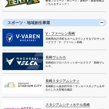
麻雀プロリーグ「Mリーグ」参戦中！最新情報は
こちらをチェック！
スポーツ・地域創生事業
V・ファーレン長崎
長崎県内21市町をホームタウンとするプロサッカ
ークラブ「V・ファーレン長崎」
長崎ヴェルカ
長崎初のプロバスケットボールクラブ「長崎ヴェ
ルカ」
長崎スタジアムシティ
長崎駅から徒歩約10分！サッカースタジアムを中
心とした大型複合施設
スタジアムシティホテル長崎