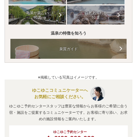
散策が楽しい
自然あふれる
10選
10選
温泉の特徴を知ろう
泉質ガイド
※掲載している写真はイメージです。
ゆこゆこコミュニケーターへ
お気軽にご相談ください。
ゆこゆこ予約センタースタッフは豊富な情報からお客様のご希望に合う
宿・施設をご提案するコミュニケーターです。お客様に寄り添い、お求
めの施設情報をご案内いたします。
ゆこゆこ予約センター