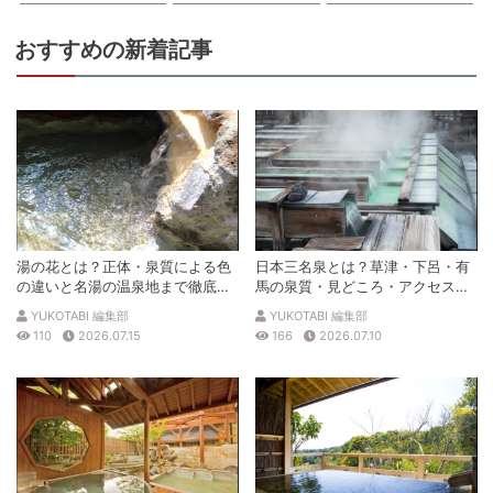
おすすめの新着記事
湯の花とは？正体・泉質による色
日本三名泉とは？草津・下呂・有
の違いと名湯の温泉地まで徹底解
馬の泉質・見どころ・アクセスを
説
徹底解説
YUKOTABI 編集部
YUKOTABI 編集部
110
2026.07.15
166
2026.07.10