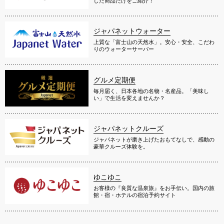
した商品だけをご紹介！
ジャパネットウォーター
上質な「富士山の天然水」。安心・安全、こだわ
りのウォーターサーバー
グルメ定期便
毎月届く、日本各地の名物・名産品。「美味し
い」で生活を変えませんか？
ジャパネットクルーズ
ジャパネットが磨き上げたおもてなしで、感動の
豪華クルーズ体験を。
ゆこゆこ
お客様の『良質な温泉旅』をお手伝い。国内の旅
館・宿・ホテルの宿泊予約サイト