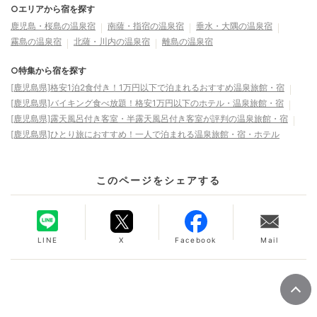
○エリアから宿を探す
鹿児島・桜島の温泉宿
南薩・指宿の温泉宿
垂水・大隅の温泉宿
霧島の温泉宿
北薩・川内の温泉宿
離島の温泉宿
○特集から宿を探す
[鹿児島県]格安1泊2食付き！1万円以下で泊まれるおすすめ温泉旅館・宿
[鹿児島県]バイキング食べ放題！格安1万円以下のホテル・温泉旅館・宿
[鹿児島県]露天風呂付き客室・半露天風呂付き客室が評判の温泉旅館・宿
[鹿児島県]ひとり旅におすすめ！一人で泊まれる温泉旅館・宿・ホテル
このページをシェアする
LINE
X
Facebook
Mail