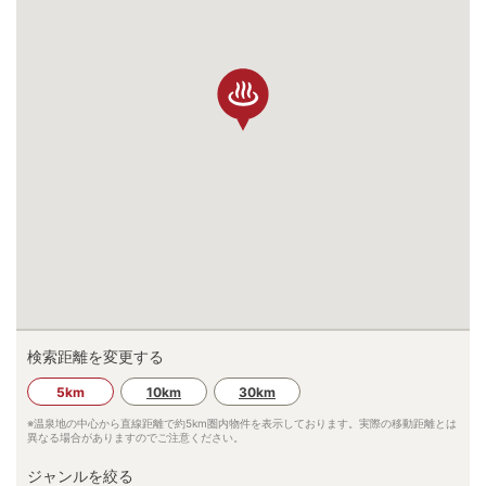
検索距離を変更する
5km
10km
30km
※温泉地の中心から直線距離で約
5km
圏内物件を表示しております。実際の移動距離とは
異なる場合がありますのでご注意ください。
ジャンルを絞る