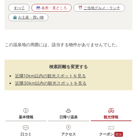
すべて
名所・見どころ
ご当地グルメ・ランチ
お土産・買い物
この温泉地の周囲には、該当する物件がありませんでした。
検索距離を変更する
近隣10km以内の観光スポットを見る
近隣30km以内の観光スポットを見る
基本情報
日帰り温泉
観光情報
口コミ
アクセス
クーポン
宿泊