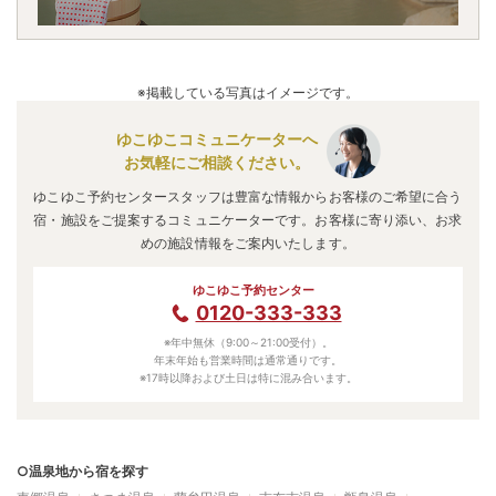
※掲載している写真はイメージです。
ゆこゆこコミュニケーターへ
お気軽にご相談ください。
ゆこゆこ予約センタースタッフは豊富な情報からお客様のご希望に合う
宿・施設をご提案するコミュニケーターです。お客様に寄り添い、お求
めの施設情報をご案内いたします。
ゆこゆこ予約センター
0120-333-333
※年中無休（9:00～21:00受付）。
年末年始も営業時間は通常通りです。
※17時以降および土日は特に混み合います。
○温泉地から宿を探す