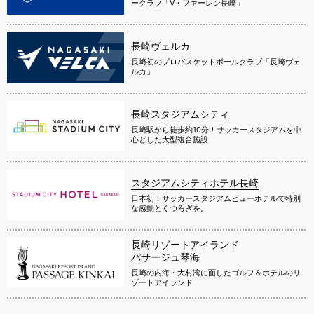
ークラブ「V・ファーレン長崎」
長崎ヴェルカ
長崎初のプロバスケットボールクラブ「長崎ヴェ
ルカ」
長崎スタジアムシティ
長崎駅から徒歩約10分！サッカースタジアムを中
心とした大型複合施設
スタジアムシティホテル長崎
日本初！サッカースタジアムビューホテルで特別
な感動とくつろぎを。
長崎リゾートアイランド
パサージュ琴海
長崎の内海・大村湾に面したゴルフ＆ホテルのリ
ゾートアイランド