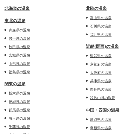
北海道の温泉
北陸の温泉
富山県の温泉
東北の温泉
石川県の温泉
青森県の温泉
福井県の温泉
岩手県の温泉
近畿(関西)の温泉
秋田県の温泉
宮城県の温泉
滋賀県の温泉
山形県の温泉
京都府の温泉
福島県の温泉
大阪府の温泉
兵庫県の温泉
関東の温泉
奈良県の温泉
栃木県の温泉
和歌山県の温泉
茨城県の温泉
中国・四国の温泉
群馬県の温泉
埼玉県の温泉
鳥取県の温泉
千葉県の温泉
島根県の温泉