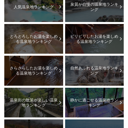
泉質が自慢の温泉地ランキ
人気温泉地ランキング
ング
とろとろしたお湯を楽しめ
ピリピリしたお湯を楽しめ
る温泉地ランキング
る温泉地ランキング
さらさらしたお湯を楽しめ
自然あふれる温泉地ランキ
る温泉地ランキング
ング
温泉街の散策が楽しい温泉
静かに過ごせる温泉地ラン
地ランキング
キング