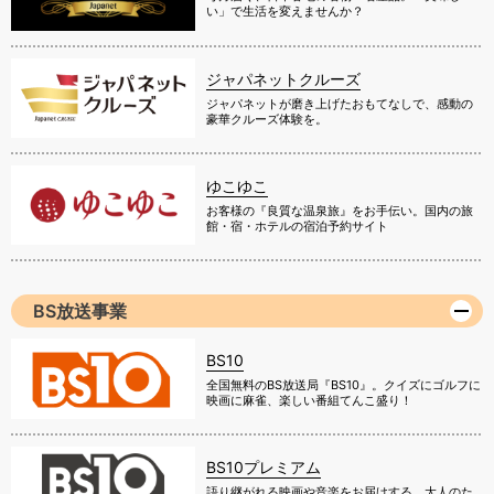
い」で生活を変えませんか？
ジャパネットクルーズ
ジャパネットが磨き上げたおもてなしで、感動の
豪華クルーズ体験を。
ゆこゆこ
お客様の『良質な温泉旅』をお手伝い。国内の旅
館・宿・ホテルの宿泊予約サイト
BS放送事業
BS10
全国無料のBS放送局『BS10』。クイズにゴルフに
映画に麻雀、楽しい番組てんこ盛り！
BS10プレミアム
語り継がれる映画や音楽をお届けする、大人のた