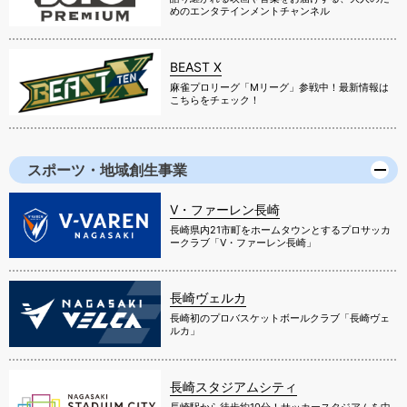
めのエンタテインメントチャンネル
BEAST X
麻雀プロリーグ「Mリーグ」参戦中！最新情報は
こちらをチェック！
スポーツ・地域創生事業
V・ファーレン長崎
長崎県内21市町をホームタウンとするプロサッカ
ークラブ「V・ファーレン長崎」
長崎ヴェルカ
長崎初のプロバスケットボールクラブ「長崎ヴェ
ルカ」
長崎スタジアムシティ
長崎駅から徒歩約10分！サッカースタジアムを中