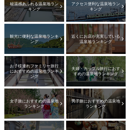
秘湯感あふれる温泉地ラン
アクセス便利な温泉地ラン
キング
キング
観光に便利な温泉地ランキ
近くにお店が充実している
ング
温泉地ランキング
お子様連れファミリー旅行
夫婦・カップル旅行におす
におすすめの温泉地ランキ
すめの温泉地ランキング
ング
女子旅におすすめの温泉地
男子旅におすすめの温泉地
ランキング
ランキング