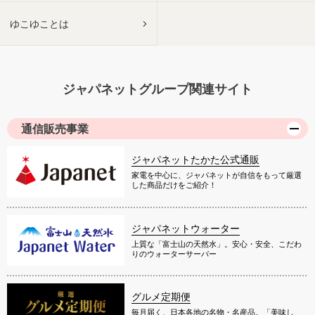
ゆこゆことは
ジャパネットグループ関連サイト
通信販売事業
ジャパネットたかた公式通販
家電を中心に、ジャパネットが自信をもって厳選
した商品だけをご紹介！
ジャパネットウォーター
上質な「富士山の天然水」。安心・安全、こだわ
りのウォーターサーバー
グルメ定期便
毎月届く、日本各地の名物・名産品。「美味し