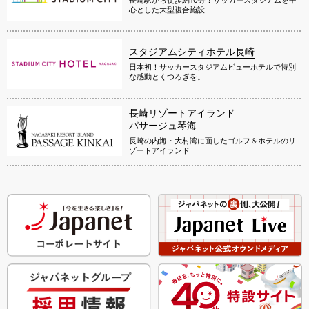
心とした大型複合施設
スタジアムシティホテル長崎
日本初！サッカースタジアムビューホテルで特別
な感動とくつろぎを。
長崎リゾートアイランド
パサージュ琴海
長崎の内海・大村湾に面したゴルフ＆ホテルのリ
ゾートアイランド