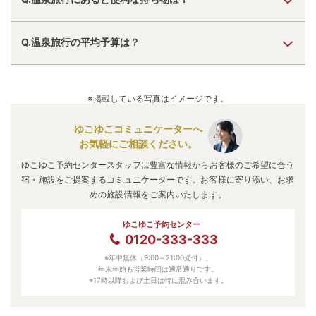
Q.温泉旅行の平均予算は？
※掲載している写真はイメージです。
ゆこゆこコミュニケーターへ
お気軽にご相談ください。
ゆこゆこ予約センタースタッフは豊富な情報からお客様のご希望に合う
宿・施設をご提案するコミュニケーターです。お客様に寄り添い、お求
めの施設情報をご案内いたします。
ゆこゆこ予約センター
0120-333-333
※年中無休（9:00～21:00受付）。
年末年始も営業時間は通常通りです。
※17時以降および土日は特に混み合います。